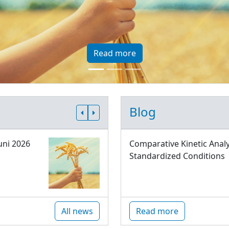
Read more
Blog
uni 2026
Comparative Kinetic Analy
Standardized Conditions
All news
Read more