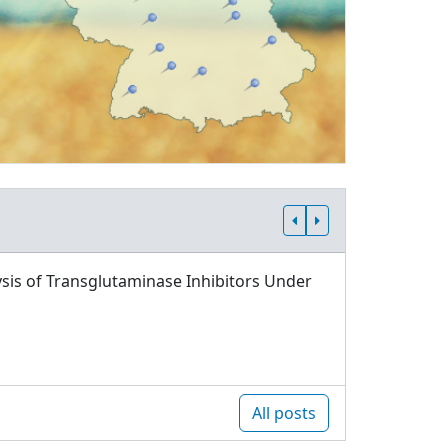
sis of Transglutaminase Inhibitors Under
All posts