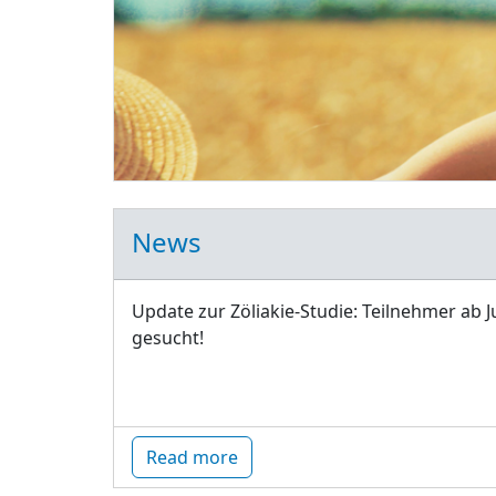
News
Update zur Zöliakie-Studie: Teilnehmer ab J
gesucht!
Read more