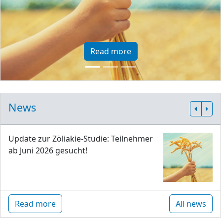
Read more
News
Update zur Zöliakie-Studie: Teilnehmer
ab Juni 2026 gesucht!
Read more
All news