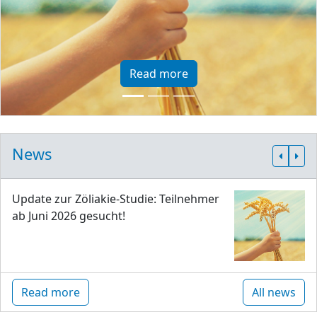
Read more
News
Update zur Zöliakie-Studie: Teilnehmer
ab Juni 2026 gesucht!
Read more
All news