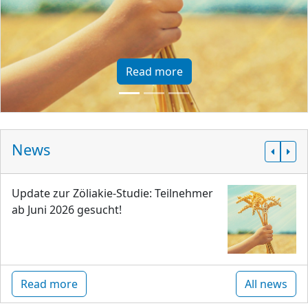
Read more
News
Update zur Zöliakie-Studie: Teilnehmer
ab Juni 2026 gesucht!
Read more
All news