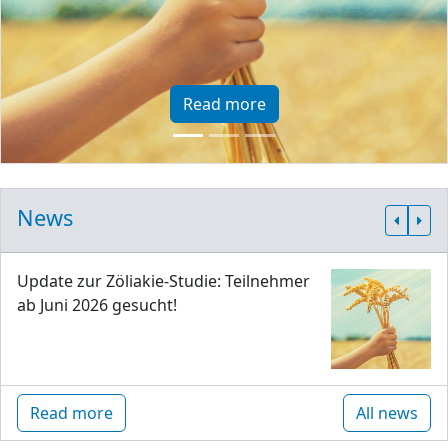
Read more
News
Update zur Zöliakie-Studie: Teilnehmer
ab Juni 2026 gesucht!
Read more
All news