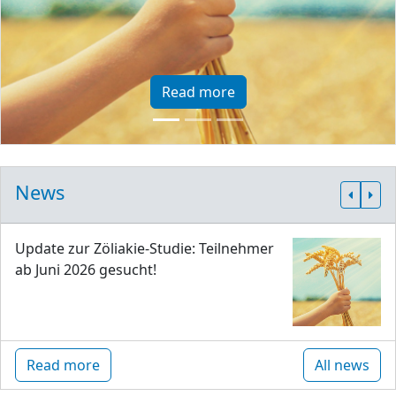
Read more
News
Update zur Zöliakie-Studie: Teilnehmer
ab Juni 2026 gesucht!
Read more
All news