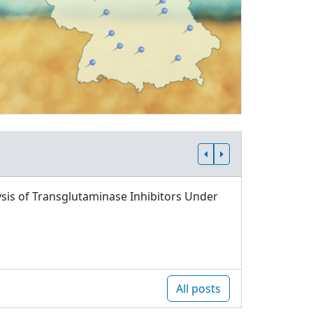
sis of Transglutaminase Inhibitors Under
All posts