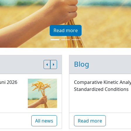
Read more
Blog
uni 2026
Comparative Kinetic Analy
Standardized Conditions
All news
Read more