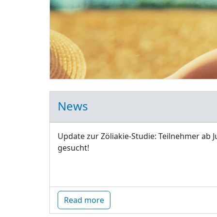
News
Update zur Zöliakie-Studie: Teilnehmer ab J
gesucht!
Read more