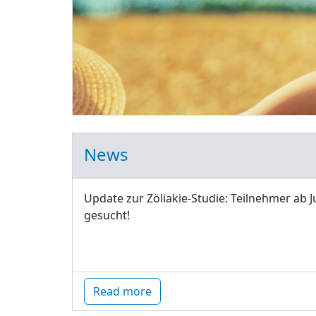
News
Update zur Zöliakie-Studie: Teilnehmer ab J
gesucht!
Read more