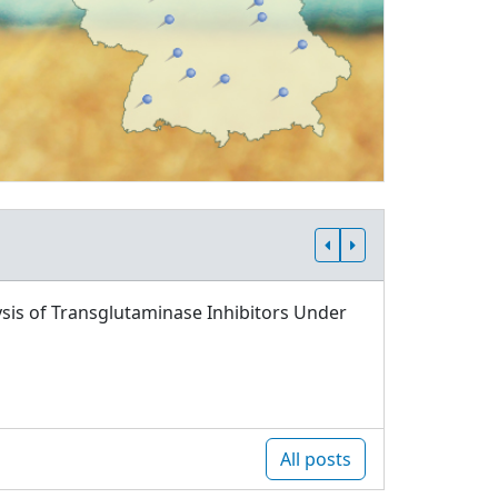
sis of Transglutaminase Inhibitors Under
All posts