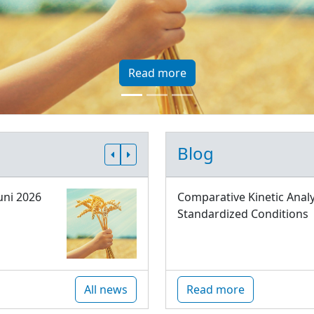
Read more
Blog
uni 2026
Comparative Kinetic Analy
Standardized Conditions
All news
Read more