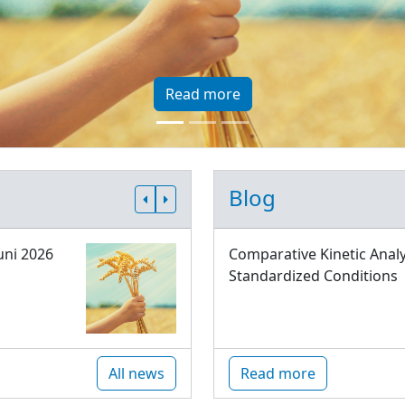
Read more
Blog
uni 2026
Comparative Kinetic Analy
Standardized Conditions
All news
Read more