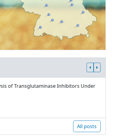
sis of Transglutaminase Inhibitors Under
All posts