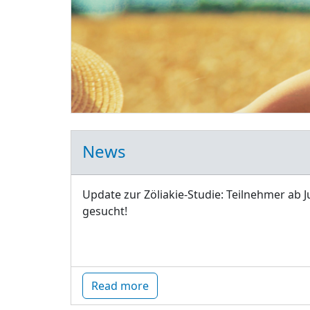
News
Update zur Zöliakie-Studie: Teilnehmer ab J
gesucht!
Read more