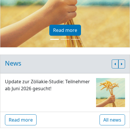
Read more
News
Update zur Zöliakie-Studie: Teilnehmer
ab Juni 2026 gesucht!
Read more
All news