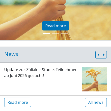
Read more
News
Update zur Zöliakie-Studie: Teilnehmer
ab Juni 2026 gesucht!
Read more
All news