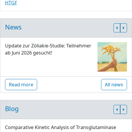
HTGF
News
Update zur Zöliakie-Studie: Teilnehmer
ab Juni 2026 gesucht!
Read more
All news
Blog
Comparative Kinetic Analysis of Transglutaminase