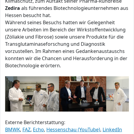
Klimaschutz, zum Auftakt seiner Pharma-Rundreise
Zedira
als führendes Biotechnologieunternehmen aus
Hessen besucht hat.
Während seines Besuchs hatten wir Gelegenheit
unsere Arbeiten im Bereich der Wirkstoffentwicklung
(Zöliakie und Fibrose) sowie unsere Produkte für die
Transglutaminaseforschung und Diagnostik
vorzustellen. Im Rahmen eines Gedankenaustauschs
konnten wir die Chancen und Herausforderung in der
Biotechnologie erörtern.
Externe Berichterstattung:
BMWK
,
FAZ
,
Echo
,
Hessenschau (YouTube)
,
LinkedIn