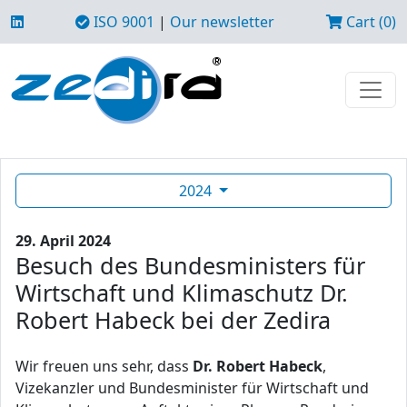
ISO 9001
|
Our newsletter
Cart (0)
2024
29. April 2024
Besuch des Bundesministers für
Wirtschaft und Klimaschutz Dr.
Robert Habeck bei der Zedira
Wir freuen uns sehr, dass
Dr. Robert Habeck
,
Vizekanzler und Bundesminister für Wirtschaft und