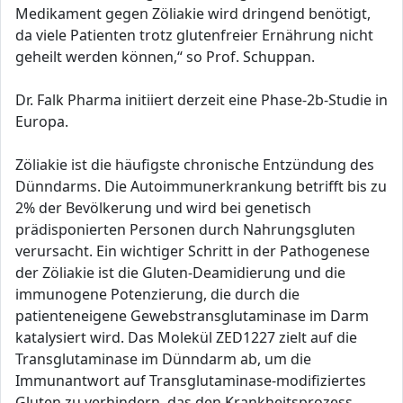
Medikament gegen Zöliakie wird dringend benötigt,
da viele Patienten trotz glutenfreier Ernährung nicht
geheilt werden können,“ so Prof. Schuppan.
Dr. Falk Pharma initiiert derzeit eine Phase-2b-Studie in
Europa.
Zöliakie ist die häufigste chronische Entzündung des
Dünndarms. Die Autoimmunerkrankung betrifft bis zu
2% der Bevölkerung und wird bei genetisch
prädisponierten Personen durch Nahrungsgluten
verursacht. Ein wichtiger Schritt in der Pathogenese
der Zöliakie ist die Gluten-Deamidierung und die
immunogene Potenzierung, die durch die
patienteneigene Gewebstransglutaminase im Darm
katalysiert wird. Das Molekül ZED1227 zielt auf die
Transglutaminase im Dünndarm ab, um die
Immunantwort auf Transglutaminase-modifiziertes
Gluten zu verhindern, das den Krankheitsprozess