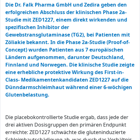
Die Dr. Falk Pharma GmbH und Zedira geben den
erfolgreichen Abschluss der klinischen Phase 2a-
Studie mit ZED1227, einem direkt wirkenden und
spezifischen Inhibitor der
Gewebstransglutaminase (TG2), bei Patienten mit
Zöliakie bekannt. In die Phase 2a-Studie (Proof-of-
Concept) wurden Patienten aus 7 europäischen
Ländern aufgenommen, darunter Deutschland,
Finnland und Norwegen. Die klinische Studie zeigte
eine erhebliche protektive Wirkung des First-in-
Class- Medikamentenkandidaten ZED1227 auf die
Dünndarmschleimhaut während einer 6-wöchigen
Glutenbelastung.
Die placebokontrollierte Studie ergab, dass jede der
drei aktiven Dosisgruppen den primären Endpunkt
erreichte: ZED1227 schwächte die gluteninduzierte
Schleimhautschädigung ab, was durch das Verhältnis