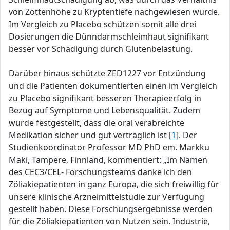
von Zottenhöhe zu Kryptentiefe nachgewiesen wurde.
Im Vergleich zu Placebo schützen somit alle drei
Dosierungen die Dünndarmschleimhaut signifikant
besser vor Schädigung durch Glutenbelastung.
Darüber hinaus schützte ZED1227 vor Entzündung
und die Patienten dokumentierten einen im Vergleich
zu Placebo signifikant besseren Therapieerfolg in
Bezug auf Symptome und Lebensqualität. Zudem
wurde festgestellt, dass die oral verabreichte
Medikation sicher und gut verträglich ist [
1
]. Der
Studienkoordinator Professor MD PhD em. Markku
Mäki, Tampere, Finnland, kommentiert: „Im Namen
des CEC3/CEL- Forschungsteams danke ich den
Zöliakiepatienten in ganz Europa, die sich freiwillig für
unsere klinische Arzneimittelstudie zur Verfügung
gestellt haben. Diese Forschungsergebnisse werden
für die Zöliakiepatienten von Nutzen sein. Industrie,