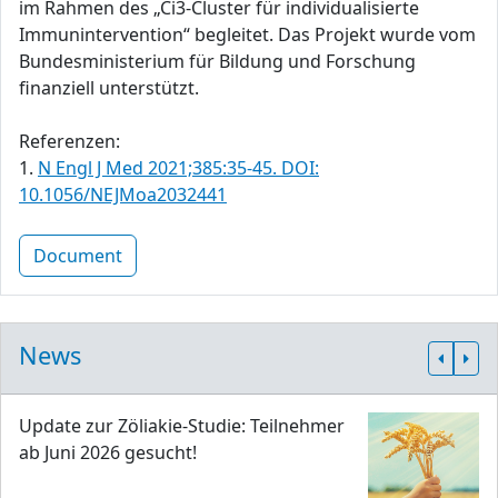
im Rahmen des „Ci3-Cluster für individualisierte
Immunintervention“ begleitet. Das Projekt wurde vom
Bundesministerium für Bildung und Forschung
finanziell unterstützt.
Referenzen:
1.
N Engl J Med 2021;385:35-45. DOI:
10.1056/NEJMoa2032441
Document
News
Update zur Zöliakie-Studie: Teilnehmer
ab Juni 2026 gesucht!