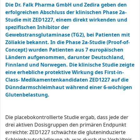
Die Dr. Falk Pharma GmbH und Zedira geben den
erfolgreichen Abschluss der klinischen Phase 2a-
Studie mit ZED1227, einem direkt wirkenden und
spezifischen Inhibitor der
Gewebstransglutaminase (TG2), bei Patienten mit
Zöliakie bekannt. In die Phase 2a-Studie (Proof-of-
Concept) wurden Patienten aus 7 europäischen
Ländern aufgenommen, darunter Deutschland,
Finnland und Norwegen. Die klinische Studie zeigte
eine erhebliche protektive Wirkung des First-in-
Class- Medikamentenkandidaten ZED1227 auf die
Dünndarmschleimhaut während einer 6-wöchigen
Glutenbelastung.
Die placebokontrollierte Studie ergab, dass jede der
drei aktiven Dosisgruppen den primären Endpunkt
erreichte: ZED1227 schwächte die gluteninduzierte
Schleimhautschädigung ab, was durch das Verhältnis