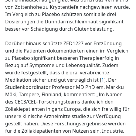
von Zottenhöhe zu Kryptentiefe nachgewiesen wurde.
Im Vergleich zu Placebo schützen somit alle drei
Dosierungen die Dünndarmschleimhaut signifikant
besser vor Schädigung durch Glutenbelastung.
Darüber hinaus schützte ZED1227 vor Entzündung
und die Patienten dokumentierten einen im Vergleich
zu Placebo signifikant besseren Therapieerfolg in
Bezug auf Symptome und Lebensqualität. Zudem
wurde festgestellt, dass die oral verabreichte
Medikation sicher und gut verträglich ist [
1
]. Der
Studienkoordinator Professor MD PhD em. Markku
Mäki, Tampere, Finnland, kommentiert: „Im Namen
des CEC3/CEL- Forschungsteams danke ich den
Zöliakiepatienten in ganz Europa, die sich freiwillig für
unsere klinische Arzneimittelstudie zur Verfügung
gestellt haben. Diese Forschungsergebnisse werden
für die Zöliakiepatienten von Nutzen sein. Industrie,