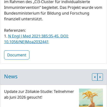
im Rahmen des „Ci3-Cluster für individualisierte
Immunintervention“ begleitet. Das Projekt wurde vom
Bundesministerium für Bildung und Forschung
finanziell unterstützt.
Referenzen:
1.
N Engl J Med 2021;385:35-45. DOI:
10.1056/NEJMoa2032441
Document
News
Update zur Zöliakie-Studie: Teilnehmer
ab Juni 2026 gesucht!