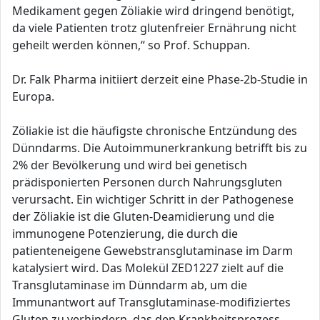
Medikament gegen Zöliakie wird dringend benötigt,
da viele Patienten trotz glutenfreier Ernährung nicht
geheilt werden können,“ so Prof. Schuppan.
Dr. Falk Pharma initiiert derzeit eine Phase-2b-Studie in
Europa.
Zöliakie ist die häufigste chronische Entzündung des
Dünndarms. Die Autoimmunerkrankung betrifft bis zu
2% der Bevölkerung und wird bei genetisch
prädisponierten Personen durch Nahrungsgluten
verursacht. Ein wichtiger Schritt in der Pathogenese
der Zöliakie ist die Gluten-Deamidierung und die
immunogene Potenzierung, die durch die
patienteneigene Gewebstransglutaminase im Darm
katalysiert wird. Das Molekül ZED1227 zielt auf die
Transglutaminase im Dünndarm ab, um die
Immunantwort auf Transglutaminase-modifiziertes
Gluten zu verhindern, das den Krankheitsprozess