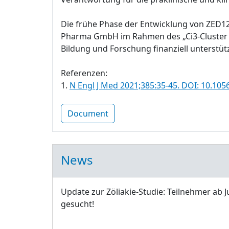
Die frühe Phase der Entwicklung von ZED1
Pharma GmbH im Rahmen des „Ci3-Cluster fü
Bildung und Forschung finanziell unterstütz
Referenzen:
1.
N Engl J Med 2021;385:35-45. DOI: 10.1
Document
News
Update zur Zöliakie-Studie: Teilnehmer ab J
gesucht!