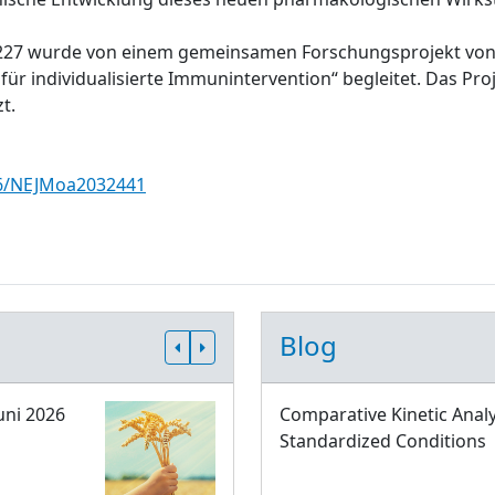
227 wurde von einem gemeinsamen Forschungsprojekt von Z
r individualisierte Immunintervention“ begleitet. Das Pr
t.
056/NEJMoa2032441
Blog
uni 2026
Comparative Kinetic Analy
Standardized Conditions