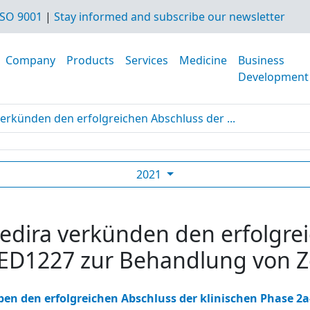
SO 9001
|
Stay informed and subscribe our newsletter
Company
Products
Services
Medicine
Business
Development
verkünden den erfolgreichen Abschluss der ...
2021
edira verkünden den erfolgre
ZED1227 zur Behandlung von Zö
en den erfolgreichen Abschluss der klinischen Phase 2a