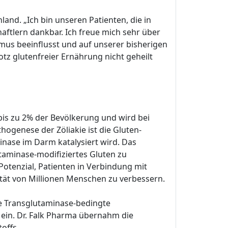
and. „Ich bin unseren Patienten, die in
ftlern dankbar. Ich freue mich sehr über
mus beeinflusst und auf unserer bisherigen
otz glutenfreier Ernährung nicht geheilt
bis zu 2% der Bevölkerung und wird bei
hogenese der Zöliakie ist die Gluten-
ase im Darm katalysiert wird. Das
aminase-modifiziertes Gluten zu
otenzial, Patienten in Verbindung mit
ität von Millionen Menschen zu verbessern.
re Transglutaminase-bedingte
ein. Dr. Falk Pharma übernahm die
offs.