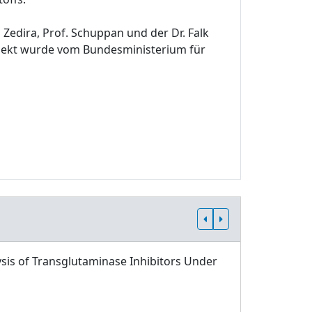
edira, Prof. Schuppan und der Dr. Falk
ojekt wurde vom Bundesministerium für
sis of Transglutaminase Inhibitors Under