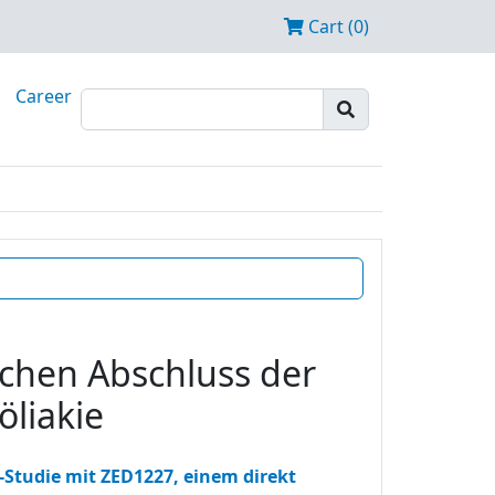
Cart (0)
Career
ichen Abschluss der
liakie
-Studie mit ZED1227, einem direkt