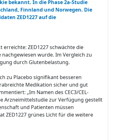
kie bekannt. In die Phase 2a-Studie
schland, Finnland und Norwegen. Die
idaten ZED1227 auf die
kt erreichte: ZED1227 schwächte die
e nachgewiesen wurde. Im Vergleich zu
igung durch Glutenbelastung.
h zu Placebo signifikant besseren
rabreichte Medikation sicher und gut
ommentiert: „Im Namen des CEC3/CEL-
he Arzneimittelstudie zur Verfügung gestellt
senschaft und Patienten müssen
t ZED1227 grünes Licht für die weitere