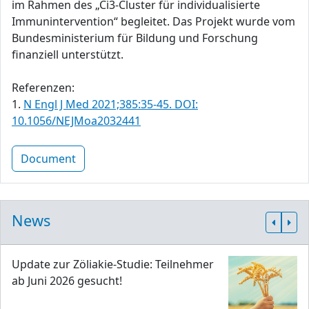
im Rahmen des „Ci3-Cluster für individualisierte
Immunintervention“ begleitet. Das Projekt wurde vom
Bundesministerium für Bildung und Forschung
finanziell unterstützt.
Referenzen:
1.
N Engl J Med 2021;385:35-45. DOI:
10.1056/NEJMoa2032441
Document
News
Update zur Zöliakie-Studie: Teilnehmer
ab Juni 2026 gesucht!