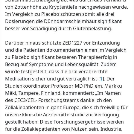
von Zottenhöhe zu Kryptentiefe nachgewiesen wurde.
Im Vergleich zu Placebo schützen somit alle drei
Dosierungen die Dünndarmschleimhaut signifikant
besser vor Schädigung durch Glutenbelastung.
Darüber hinaus schützte ZED1227 vor Entzündung
und die Patienten dokumentierten einen im Vergleich
zu Placebo signifikant besseren Therapieerfolg in
Bezug auf Symptome und Lebensqualität. Zudem
wurde festgestellt, dass die oral verabreichte
Medikation sicher und gut verträglich ist [
1
]. Der
Studienkoordinator Professor MD PhD em. Markku
Mäki, Tampere, Finnland, kommentiert: „Im Namen
des CEC3/CEL- Forschungsteams danke ich den
Zöliakiepatienten in ganz Europa, die sich freiwillig für
unsere klinische Arzneimittelstudie zur Verfügung
gestellt haben. Diese Forschungsergebnisse werden
für die Zöliakiepatienten von Nutzen sein. Industrie,