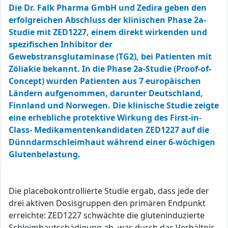
Die Dr. Falk Pharma GmbH und Zedira geben den
erfolgreichen Abschluss der klinischen Phase 2a-
Studie mit ZED1227, einem direkt wirkenden und
spezifischen Inhibitor der
Gewebstransglutaminase (TG2), bei Patienten mit
Zöliakie bekannt. In die Phase 2a-Studie (Proof-of-
Concept) wurden Patienten aus 7 europäischen
Ländern aufgenommen, darunter Deutschland,
Finnland und Norwegen. Die klinische Studie zeigte
eine erhebliche protektive Wirkung des First-in-
Class- Medikamentenkandidaten ZED1227 auf die
Dünndarmschleimhaut während einer 6-wöchigen
Glutenbelastung.
Die placebokontrollierte Studie ergab, dass jede der
drei aktiven Dosisgruppen den primären Endpunkt
erreichte: ZED1227 schwächte die gluteninduzierte
Schleimhautschädigung ab, was durch das Verhältnis