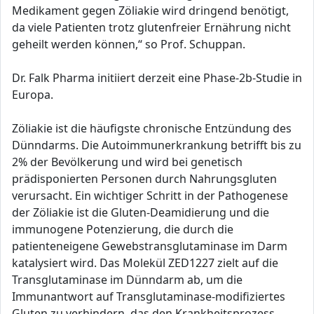
Medikament gegen Zöliakie wird dringend benötigt,
da viele Patienten trotz glutenfreier Ernährung nicht
geheilt werden können,“ so Prof. Schuppan.
Dr. Falk Pharma initiiert derzeit eine Phase-2b-Studie in
Europa.
Zöliakie ist die häufigste chronische Entzündung des
Dünndarms. Die Autoimmunerkrankung betrifft bis zu
2% der Bevölkerung und wird bei genetisch
prädisponierten Personen durch Nahrungsgluten
verursacht. Ein wichtiger Schritt in der Pathogenese
der Zöliakie ist die Gluten-Deamidierung und die
immunogene Potenzierung, die durch die
patienteneigene Gewebstransglutaminase im Darm
katalysiert wird. Das Molekül ZED1227 zielt auf die
Transglutaminase im Dünndarm ab, um die
Immunantwort auf Transglutaminase-modifiziertes
Gluten zu verhindern, das den Krankheitsprozess