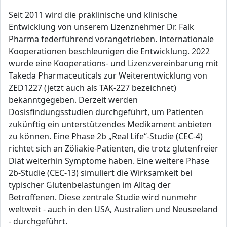
Seit 2011 wird die präklinische und klinische
Entwicklung von unserem Lizenznehmer Dr. Falk
Pharma federführend vorangetrieben. Internationale
Kooperationen beschleunigen die Entwicklung. 2022
wurde eine Kooperations- und Lizenzvereinbarung mit
Takeda Pharmaceuticals zur Weiterentwicklung von
ZED1227 (jetzt auch als TAK-227 bezeichnet)
bekanntgegeben. Derzeit werden
Dosisfindungsstudien durchgeführt, um Patienten
zukünftig ein unterstützendes Medikament anbieten
zu können. Eine Phase 2b „Real Life“-Studie (CEC-4)
richtet sich an Zöliakie-Patienten, die trotz glutenfreier
Diät weiterhin Symptome haben. Eine weitere Phase
2b-Studie (CEC-13) simuliert die Wirksamkeit bei
typischer Glutenbelastungen im Alltag der
Betroffenen. Diese zentrale Studie wird nunmehr
weltweit - auch in den USA, Australien und Neuseeland
- durchgeführt.