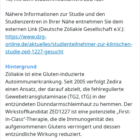
Nähere Informationen zur Studie und den
Studienzentren in Ihrer Nähe entnehmen Sie dem
externen Link (Deutsche Zöliakie Gesellschaft e.V.):
https://www.dzg-
online.de/aktuelles/studienteilnehmer-zur-klinischen-
studie-zed-1227-gesucht
Hintergrund
Zöliakie ist eine Gluten-induzierte
Autoimmunerkrankung. Seit 2005 verfolgt Zedira
einen Ansatz, der darauf abzielt, die fehlregulierte
Gewebetransglutaminase (TG2, tTG) in der
entzündeten Dünndarmschleimhaut zu hemmen. Der
Wirkstoffkandidat ZED1227 ist eine potenzielle „First-
in-Class“-Therapie, die die Immunogenität des
aufgenommenen Glutens verringert und dessen
entzündliche Wirkung reduziert.