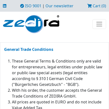
ISO 9001
|
Our newsletter
Cart (0)
General Trade Conditions
These General Terms & Conditions only are valid
for entrepreneurs, legal entities under public law
or public-law special assets (legal entities
according to § 310 I German Civil Code
("Bürgerliches Gesetzbuch" - "BGB").
With his order, the customer accepts the General
Trade Conditions of ZEDIRA GmbH.
All prices are quoted in EURO and do not include
Value Added Tax.