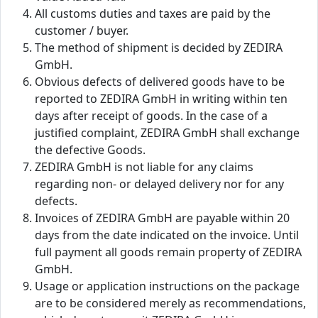
All customs duties and taxes are paid by the
customer / buyer.
The method of shipment is decided by ZEDIRA
GmbH.
Obvious defects of delivered goods have to be
reported to ZEDIRA GmbH in writing within ten
days after receipt of goods. In the case of a
justified complaint, ZEDIRA GmbH shall exchange
the defective Goods.
ZEDIRA GmbH is not liable for any claims
regarding non- or delayed delivery nor for any
defects.
Invoices of ZEDIRA GmbH are payable within 20
days from the date indicated on the invoice. Until
full payment all goods remain property of ZEDIRA
GmbH.
Usage or application instructions on the package
are to be considered merely as recommendations,