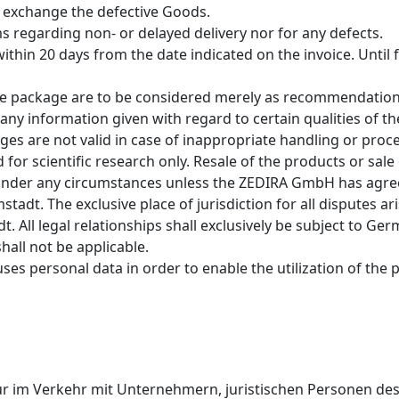
l exchange the defective Goods.
s regarding non- or delayed delivery nor for any defects.
thin 20 days from the date indicated on the invoice. Until 
 the package are to be considered merely as recommendati
any information given with regard to certain qualities of th
es are not valid in case of inappropriate handling or proce
or scientific research only. Resale of the products or sale
 under any circumstances unless the ZEDIRA GmbH has agree
adt. The exclusive place of jurisdiction for all disputes ar
 All legal relationships shall exclusively be subject to G
hall not be applicable.
es personal data in order to enable the utilization of the p
 im Verkehr mit Unternehmern, juristischen Personen des ö