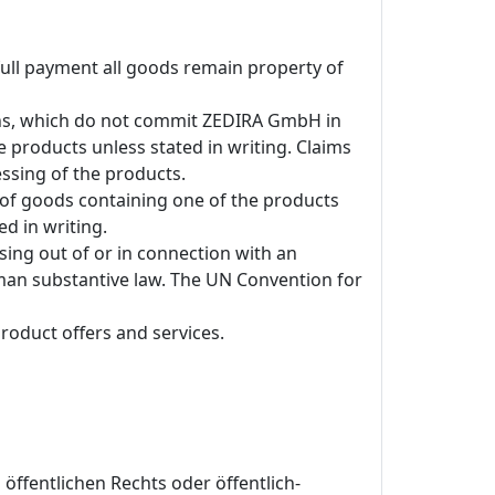
full payment all goods remain property of
ons, which do not commit ZEDIRA GmbH in
e products unless stated in writing. Claims
ssing of the products.
 of goods containing one of the products
d in writing.
ising out of or in connection with an
erman substantive law. The UN Convention for
roduct offers and services.
ffentlichen Rechts oder öffentlich-