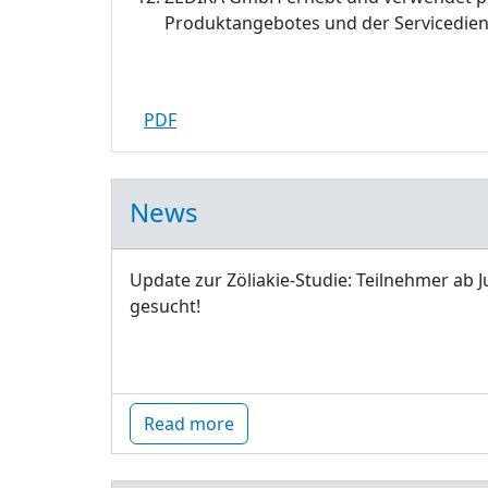
Produktangebotes und der Servicedien
PDF
News
Update zur Zöliakie-Studie: Teilnehmer ab J
gesucht!
Read more