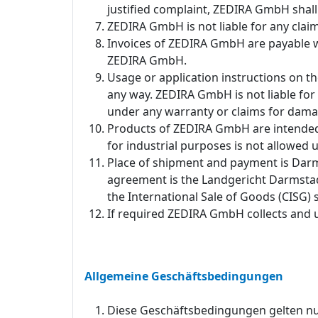
justified complaint, ZEDIRA GmbH shal
ZEDIRA GmbH is not liable for any claim
Invoices of ZEDIRA GmbH are payable wi
ZEDIRA GmbH.
Usage or application instructions on
any way. ZEDIRA GmbH is not liable for 
under any warranty or claims for damag
Products of ZEDIRA GmbH are intended f
for industrial purposes is not allowed
Place of shipment and payment is Darmst
agreement is the Landgericht Darmstadt.
the International Sale of Goods (CISG) s
If required ZEDIRA GmbH collects and us
Allgemeine Geschäftsbedingungen
Diese Geschäftsbedingungen gelten nur