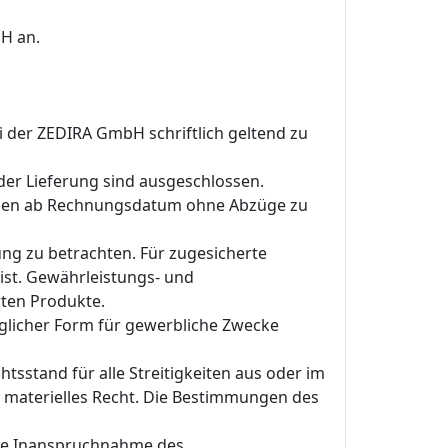
H an.
i der ZEDIRA GmbH schriftlich geltend zu
der Lieferung sind ausgeschlossen.
 Tagen ab Rechnungsdatum ohne Abzüge zu
g zu betrachten. Für zugesicherte
ist. Gewährleistungs- und
ten Produkte.
glicher Form für gewerbliche Zwecke
tsstand für alle Streitigkeiten aus oder im
s materielles Recht. Die Bestimmungen des
die Inanspruchnahme des