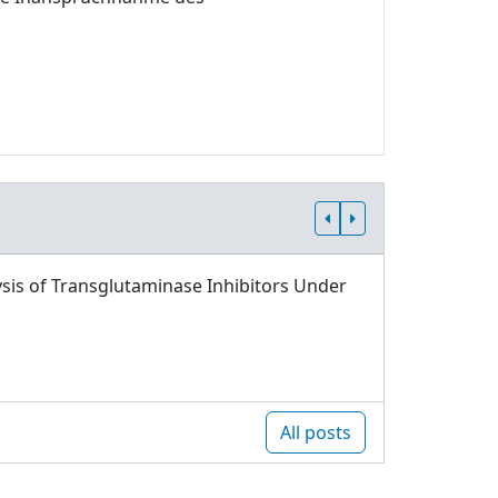
sis of Transglutaminase Inhibitors Under
All posts