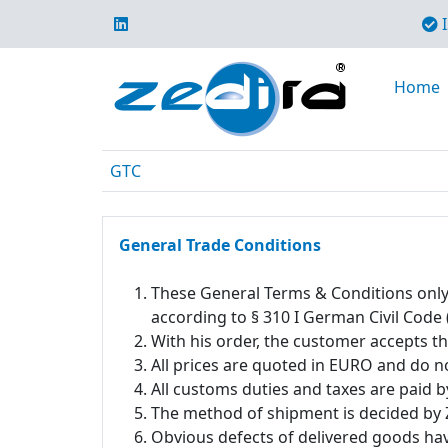
I
Home
GTC
General Trade Conditions
These General Terms & Conditions only ar
according to § 310 I German Civil Code
With his order, the customer accepts 
All prices are quoted in EURO and do n
All customs duties and taxes are paid b
The method of shipment is decided b
Obvious defects of delivered goods hav