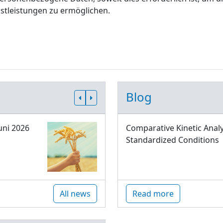
stleistungen zu ermöglichen.
Blog
uni 2026
Comparative Kinetic Analy
Standardized Conditions
All news
Read more