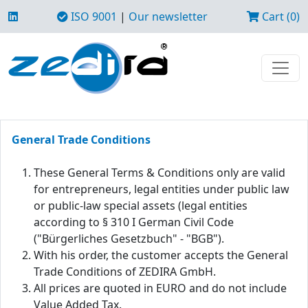
ISO 9001
|
Our newsletter
Cart (0)
General Trade Conditions
These General Terms & Conditions only are valid
for entrepreneurs, legal entities under public law
or public-law special assets (legal entities
according to § 310 I German Civil Code
("Bürgerliches Gesetzbuch" - "BGB").
With his order, the customer accepts the General
Trade Conditions of ZEDIRA GmbH.
All prices are quoted in EURO and do not include
Value Added Tax.