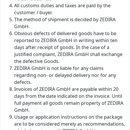
All customs duties and taxes are paid by the
customer / buyer.
The method of shipment is decided by ZEDIRA
GmbH.
Obvious defects of delivered goods have to be
reported to ZEDIRA GmbH in writing within ten
days after receipt of goods. In the case of a
justified complaint, ZEDIRA GmbH shall exchange
the defective Goods.
ZEDIRA GmbH is not liable for any claims
regarding non- or delayed delivery nor for any
defects.
Invoices of ZEDIRA GmbH are payable within 20
days from the date indicated on the invoice. Until
full payment all goods remain property of ZEDIRA
GmbH.
Usage or application instructions on the package
are to be considered merely as recommendations,