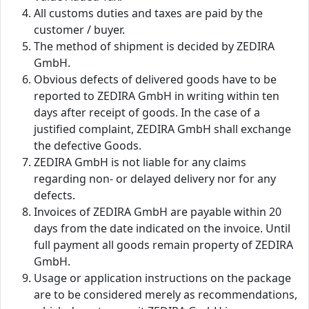
All customs duties and taxes are paid by the
customer / buyer.
The method of shipment is decided by ZEDIRA
GmbH.
Obvious defects of delivered goods have to be
reported to ZEDIRA GmbH in writing within ten
days after receipt of goods. In the case of a
justified complaint, ZEDIRA GmbH shall exchange
the defective Goods.
ZEDIRA GmbH is not liable for any claims
regarding non- or delayed delivery nor for any
defects.
Invoices of ZEDIRA GmbH are payable within 20
days from the date indicated on the invoice. Until
full payment all goods remain property of ZEDIRA
GmbH.
Usage or application instructions on the package
are to be considered merely as recommendations,