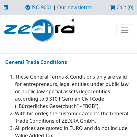
ISO 9001
|
Our newsletter
Cart (0)
General Trade Conditions
These General Terms & Conditions only are valid
for entrepreneurs, legal entities under public law
or public-law special assets (legal entities
according to § 310 I German Civil Code
("Bürgerliches Gesetzbuch" - "BGB").
With his order, the customer accepts the General
Trade Conditions of ZEDIRA GmbH.
All prices are quoted in EURO and do not include
Value Added Tax.