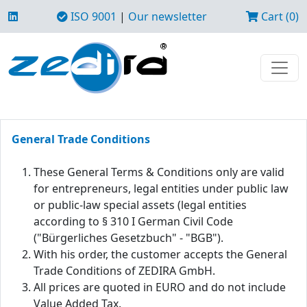
ISO 9001
|
Our newsletter
Cart (0)
General Trade Conditions
These General Terms & Conditions only are valid
for entrepreneurs, legal entities under public law
or public-law special assets (legal entities
according to § 310 I German Civil Code
("Bürgerliches Gesetzbuch" - "BGB").
With his order, the customer accepts the General
Trade Conditions of ZEDIRA GmbH.
All prices are quoted in EURO and do not include
Value Added Tax.