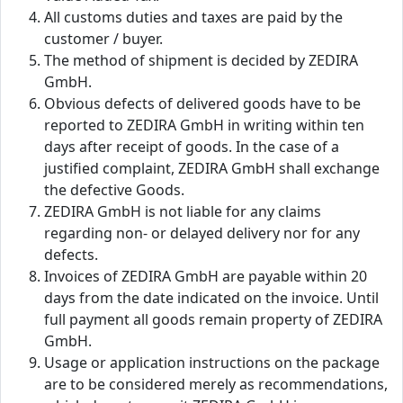
All customs duties and taxes are paid by the
customer / buyer.
The method of shipment is decided by ZEDIRA
GmbH.
Obvious defects of delivered goods have to be
reported to ZEDIRA GmbH in writing within ten
days after receipt of goods. In the case of a
justified complaint, ZEDIRA GmbH shall exchange
the defective Goods.
ZEDIRA GmbH is not liable for any claims
regarding non- or delayed delivery nor for any
defects.
Invoices of ZEDIRA GmbH are payable within 20
days from the date indicated on the invoice. Until
full payment all goods remain property of ZEDIRA
GmbH.
Usage or application instructions on the package
are to be considered merely as recommendations,