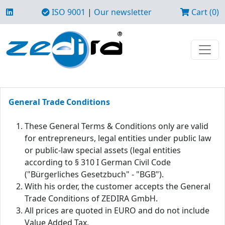
ISO 9001
|
Our newsletter
Cart (0)
General Trade Conditions
These General Terms & Conditions only are valid
for entrepreneurs, legal entities under public law
or public-law special assets (legal entities
according to § 310 I German Civil Code
("Bürgerliches Gesetzbuch" - "BGB").
With his order, the customer accepts the General
Trade Conditions of ZEDIRA GmbH.
All prices are quoted in EURO and do not include
Value Added Tax.