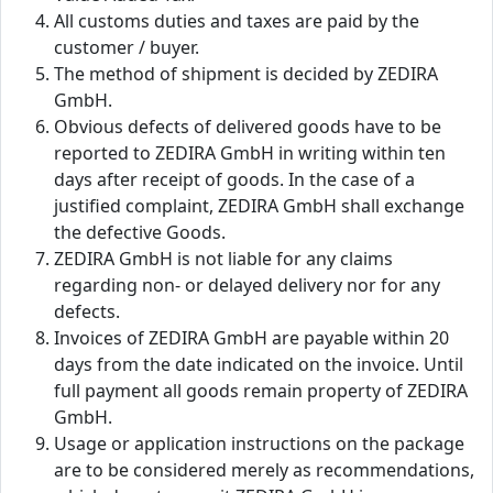
All customs duties and taxes are paid by the
customer / buyer.
The method of shipment is decided by ZEDIRA
GmbH.
Obvious defects of delivered goods have to be
reported to ZEDIRA GmbH in writing within ten
days after receipt of goods. In the case of a
justified complaint, ZEDIRA GmbH shall exchange
the defective Goods.
ZEDIRA GmbH is not liable for any claims
regarding non- or delayed delivery nor for any
defects.
Invoices of ZEDIRA GmbH are payable within 20
days from the date indicated on the invoice. Until
full payment all goods remain property of ZEDIRA
GmbH.
Usage or application instructions on the package
are to be considered merely as recommendations,