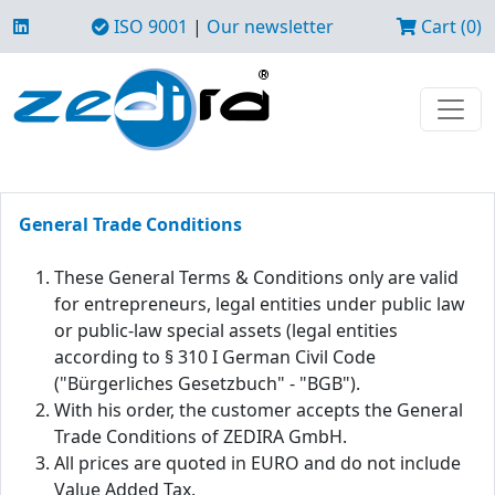
ISO 9001
|
Our newsletter
Cart (0)
General Trade Conditions
These General Terms & Conditions only are valid
for entrepreneurs, legal entities under public law
or public-law special assets (legal entities
according to § 310 I German Civil Code
("Bürgerliches Gesetzbuch" - "BGB").
With his order, the customer accepts the General
Trade Conditions of ZEDIRA GmbH.
All prices are quoted in EURO and do not include
Value Added Tax.