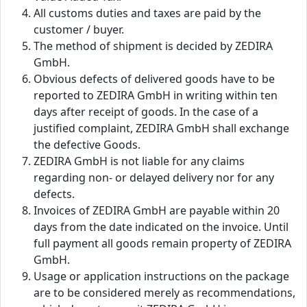
All customs duties and taxes are paid by the
customer / buyer.
The method of shipment is decided by ZEDIRA
GmbH.
Obvious defects of delivered goods have to be
reported to ZEDIRA GmbH in writing within ten
days after receipt of goods. In the case of a
justified complaint, ZEDIRA GmbH shall exchange
the defective Goods.
ZEDIRA GmbH is not liable for any claims
regarding non- or delayed delivery nor for any
defects.
Invoices of ZEDIRA GmbH are payable within 20
days from the date indicated on the invoice. Until
full payment all goods remain property of ZEDIRA
GmbH.
Usage or application instructions on the package
are to be considered merely as recommendations,