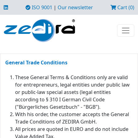
ISO 9001
|
Our newsletter
Cart (0)
General Trade Conditions
These General Terms & Conditions only are valid
for entrepreneurs, legal entities under public law
or public-law special assets (legal entities
according to § 310 I German Civil Code
("Bürgerliches Gesetzbuch" - "BGB").
With his order, the customer accepts the General
Trade Conditions of ZEDIRA GmbH.
All prices are quoted in EURO and do not include
Value Added Tax.