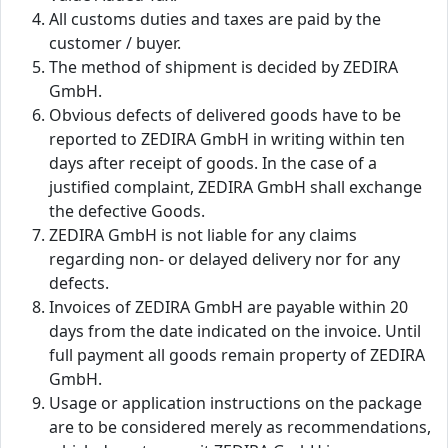
All customs duties and taxes are paid by the
customer / buyer.
The method of shipment is decided by ZEDIRA
GmbH.
Obvious defects of delivered goods have to be
reported to ZEDIRA GmbH in writing within ten
days after receipt of goods. In the case of a
justified complaint, ZEDIRA GmbH shall exchange
the defective Goods.
ZEDIRA GmbH is not liable for any claims
regarding non- or delayed delivery nor for any
defects.
Invoices of ZEDIRA GmbH are payable within 20
days from the date indicated on the invoice. Until
full payment all goods remain property of ZEDIRA
GmbH.
Usage or application instructions on the package
are to be considered merely as recommendations,