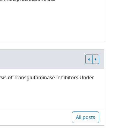
sis of Transglutaminase Inhibitors Under
All posts