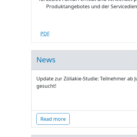
Produktangebotes und der Servicedien
PDF
News
Update zur Zöliakie-Studie: Teilnehmer ab J
gesucht!
Read more