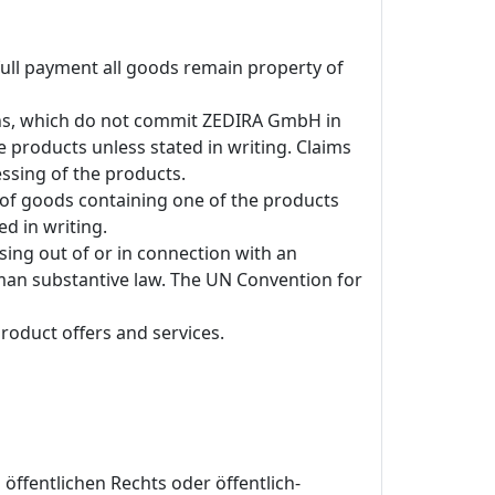
full payment all goods remain property of
ons, which do not commit ZEDIRA GmbH in
e products unless stated in writing. Claims
ssing of the products.
 of goods containing one of the products
d in writing.
ising out of or in connection with an
erman substantive law. The UN Convention for
roduct offers and services.
ffentlichen Rechts oder öffentlich-