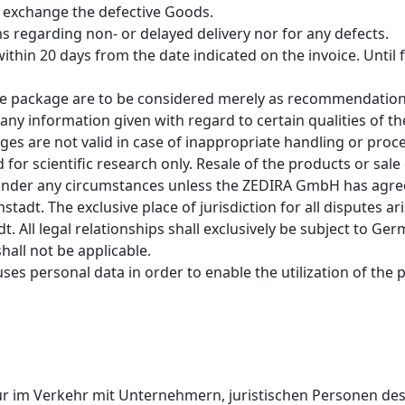
l exchange the defective Goods.
s regarding non- or delayed delivery nor for any defects.
thin 20 days from the date indicated on the invoice. Until 
 the package are to be considered merely as recommendati
any information given with regard to certain qualities of th
es are not valid in case of inappropriate handling or proce
or scientific research only. Resale of the products or sale
 under any circumstances unless the ZEDIRA GmbH has agree
adt. The exclusive place of jurisdiction for all disputes ar
 All legal relationships shall exclusively be subject to G
hall not be applicable.
es personal data in order to enable the utilization of the p
 im Verkehr mit Unternehmern, juristischen Personen des ö