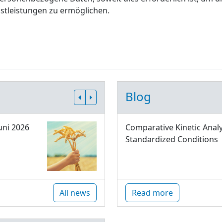
stleistungen zu ermöglichen.
Blog
uni 2026
Comparative Kinetic Analy
Standardized Conditions
All news
Read more