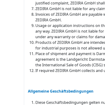
justified complaint, ZEDIRA GmbH shal
ZEDIRA GmbH is not liable for any claim
Invoices of ZEDIRA GmbH are payable wi
ZEDIRA GmbH.
Usage or application instructions on
any way. ZEDIRA GmbH is not liable for 
under any warranty or claims for damag
Products of ZEDIRA GmbH are intended f
for industrial purposes is not allowed
Place of shipment and payment is Darmst
agreement is the Landgericht Darmstadt.
the International Sale of Goods (CISG) s
If required ZEDIRA GmbH collects and us
Allgemeine Geschäftsbedingungen
Diese Geschäftsbedingungen gelten nur