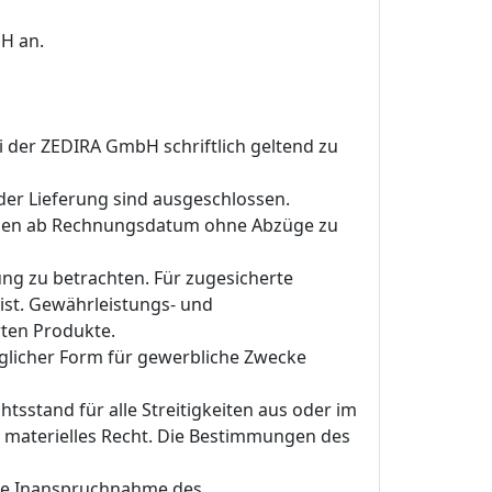
H an.
i der ZEDIRA GmbH schriftlich geltend zu
der Lieferung sind ausgeschlossen.
 Tagen ab Rechnungsdatum ohne Abzüge zu
g zu betrachten. Für zugesicherte
ist. Gewährleistungs- und
ten Produkte.
glicher Form für gewerbliche Zwecke
tsstand für alle Streitigkeiten aus oder im
s materielles Recht. Die Bestimmungen des
die Inanspruchnahme des