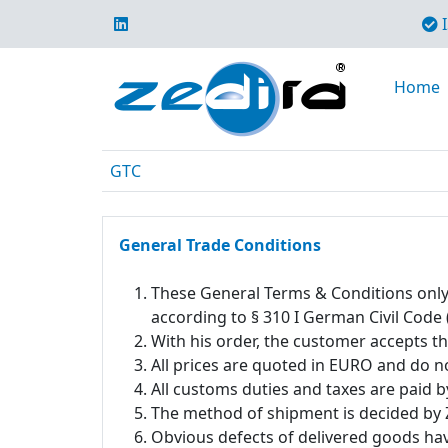
I
Home
GTC
General Trade Conditions
These General Terms & Conditions only ar
according to § 310 I German Civil Code
With his order, the customer accepts 
All prices are quoted in EURO and do n
All customs duties and taxes are paid b
The method of shipment is decided b
Obvious defects of delivered goods hav