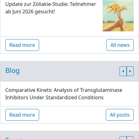
Update zur Zöliakie-Studie: Teilnehmer
ab Juni 2026 gesucht!
Read more
All news
Blog
Comparative Kinetic Analysis of Transglutaminase
Inhibitors Under Standardized Conditions
Read more
All posts