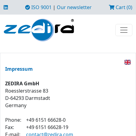
ISO 9001
|
Our newsletter
Cart (0)
Impressum
ZEDIRA GmbH
Roesslerstrasse 83
D-64293 Darmstadt
Germany
Phone:
+49 6151 66628-0
Fax:
+49 6151 66628-19
E-mail:
contact@zedira.com