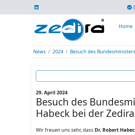
I
Home
News
2024
Besuch des Bundesministers 
29. April 2024
Besuch des Bundesmini
Habeck bei der Zedira
Wir freuen uns sehr, dass
Dr. Robert Habe