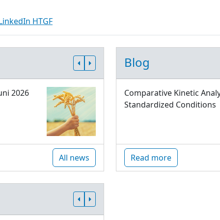
LinkedIn HTGF
Blog
uni 2026
Comparative Kinetic Analy
Standardized Conditions
All news
Read more