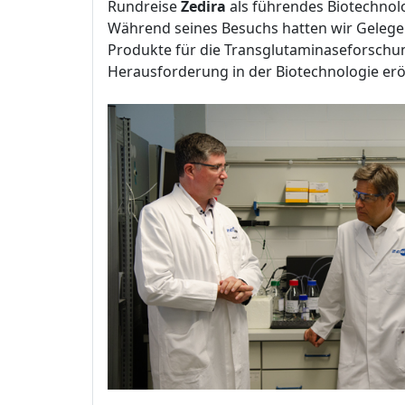
Rundreise
Zedira
als führendes Biotechno
Während seines Besuchs hatten wir Gelegen
Produkte für die Transglutaminaseforschu
Herausforderung in der Biotechnologie erö