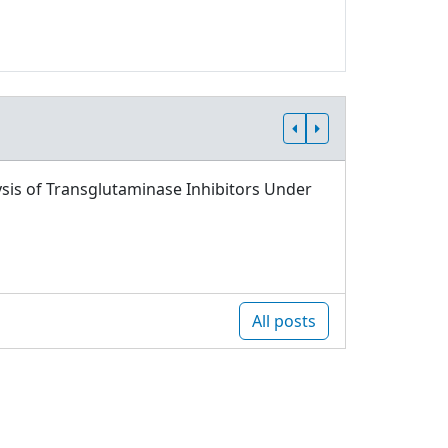
sis of Transglutaminase Inhibitors Under
All posts