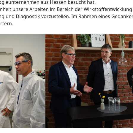
logieunternehmen aus Hessen besucht hat.
heit unsere Arbeiten im Bereich der Wirkstoffentwicklung 
ng und Diagnostik vorzustellen. Im Rahmen eines Gedanke
rtern.