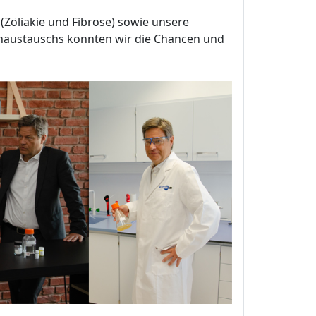
(Zöliakie und Fibrose) sowie unsere
naustauschs konnten wir die Chancen und