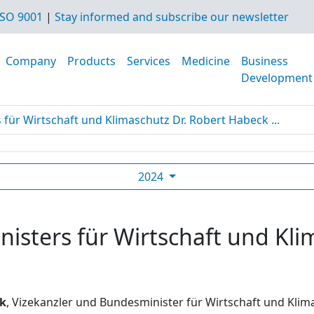
SO 9001
|
Stay informed and subscribe our newsletter
Company
Products
Services
Medicine
Business
Development
für Wirtschaft und Klimaschutz Dr. Robert Habeck ...
2024
sters für Wirtschaft und Kli
ck
, Vizekanzler und Bundesminister für Wirtschaft und Kli