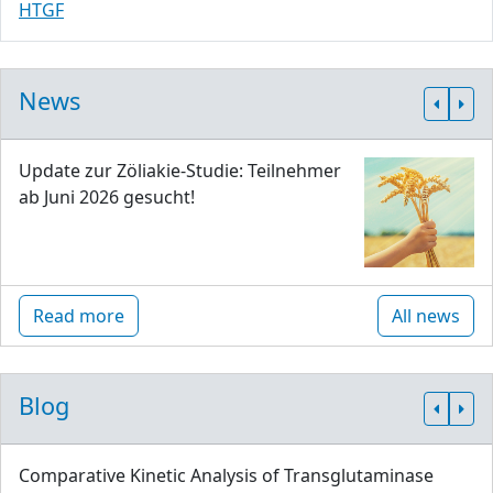
HTGF
News
Update zur Zöliakie-Studie: Teilnehmer
ab Juni 2026 gesucht!
Read more
All news
Blog
Comparative Kinetic Analysis of Transglutaminase