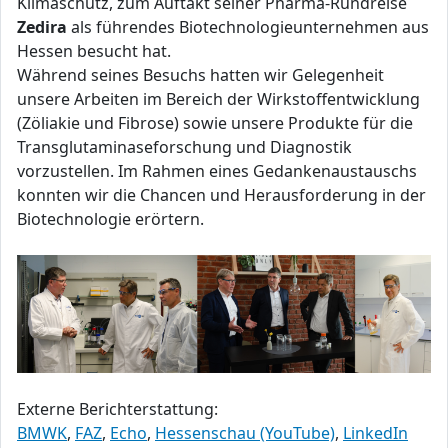
Klimaschutz, zum Auftakt seiner Pharma-Rundreise
Zedira
als führendes Biotechnologieunternehmen aus
Hessen besucht hat.
Während seines Besuchs hatten wir Gelegenheit
unsere Arbeiten im Bereich der Wirkstoffentwicklung
(Zöliakie und Fibrose) sowie unsere Produkte für die
Transglutaminaseforschung und Diagnostik
vorzustellen. Im Rahmen eines Gedankenaustauschs
konnten wir die Chancen und Herausforderung in der
Biotechnologie erörtern.
Externe Berichterstattung:
BMWK
,
FAZ
,
Echo
,
Hessenschau (YouTube)
,
LinkedIn