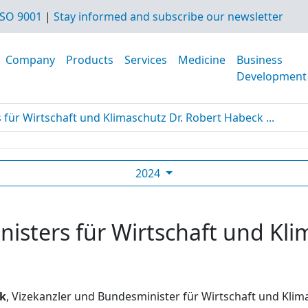
SO 9001
|
Stay informed and subscribe our newsletter
Company
Products
Services
Medicine
Business
Development
für Wirtschaft und Klimaschutz Dr. Robert Habeck ...
2024
sters für Wirtschaft und Kli
ck
, Vizekanzler und Bundesminister für Wirtschaft und Kli