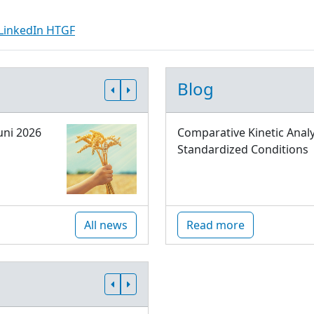
LinkedIn HTGF
Blog
uni 2026
Comparative Kinetic Analy
Standardized Conditions
All news
Read more