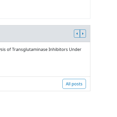
sis of Transglutaminase Inhibitors Under
All posts