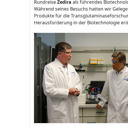
Rundreise
Zedira
als führendes Biotechno
Während seines Besuchs hatten wir Gelegen
Produkte für die Transglutaminaseforschu
Herausforderung in der Biotechnologie erö