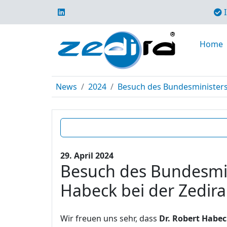
I
Home
News
2024
Besuch des Bundesministers 
29. April 2024
Besuch des Bundesmini
Habeck bei der Zedira
Wir freuen uns sehr, dass
Dr. Robert Habe