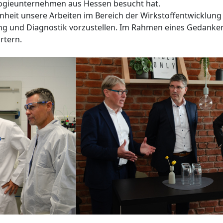
logieunternehmen aus Hessen besucht hat.
heit unsere Arbeiten im Bereich der Wirkstoffentwicklung 
ng und Diagnostik vorzustellen. Im Rahmen eines Gedanke
rtern.