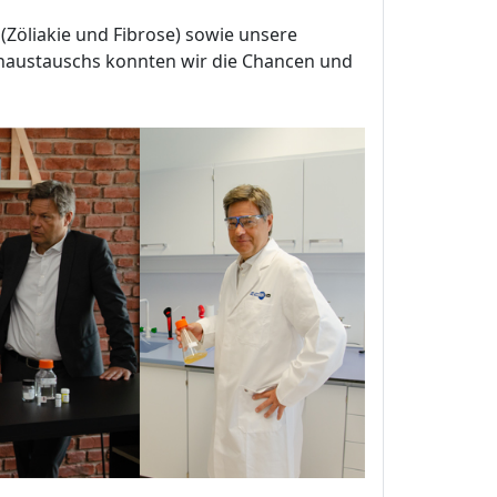
(Zöliakie und Fibrose) sowie unsere
naustauschs konnten wir die Chancen und