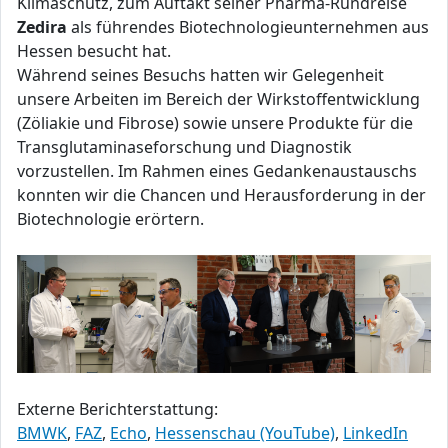
Klimaschutz, zum Auftakt seiner Pharma-Rundreise
Zedira
als führendes Biotechnologieunternehmen aus
Hessen besucht hat.
Während seines Besuchs hatten wir Gelegenheit
unsere Arbeiten im Bereich der Wirkstoffentwicklung
(Zöliakie und Fibrose) sowie unsere Produkte für die
Transglutaminaseforschung und Diagnostik
vorzustellen. Im Rahmen eines Gedankenaustauschs
konnten wir die Chancen und Herausforderung in der
Biotechnologie erörtern.
Externe Berichterstattung:
BMWK
,
FAZ
,
Echo
,
Hessenschau (YouTube)
,
LinkedIn