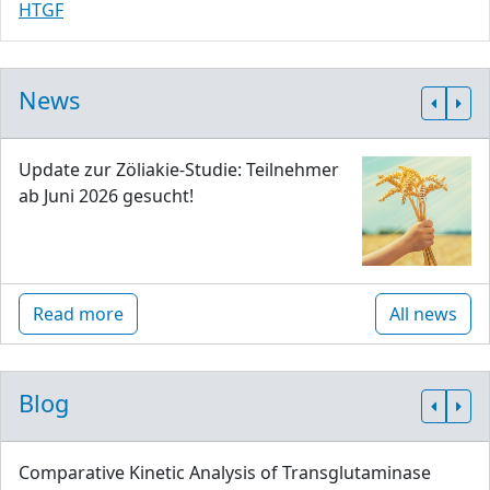
HTGF
News
Update zur Zöliakie-Studie: Teilnehmer
ab Juni 2026 gesucht!
Read more
All news
Blog
Comparative Kinetic Analysis of Transglutaminase