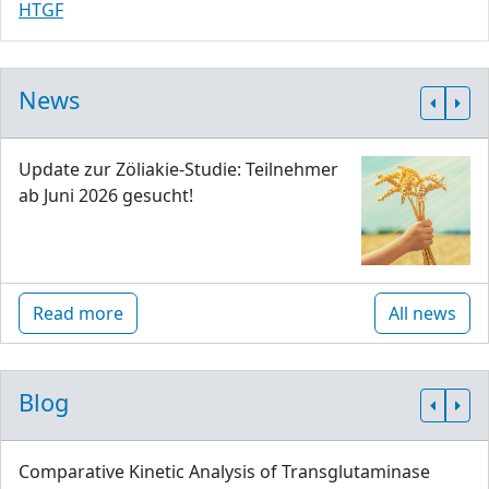
HTGF
News
Update zur Zöliakie-Studie: Teilnehmer
ab Juni 2026 gesucht!
Read more
All news
Blog
Comparative Kinetic Analysis of Transglutaminase