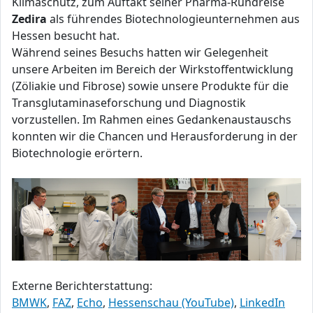
Klimaschutz, zum Auftakt seiner Pharma-Rundreise
Zedira
als führendes Biotechnologieunternehmen aus
Hessen besucht hat.
Während seines Besuchs hatten wir Gelegenheit
unsere Arbeiten im Bereich der Wirkstoffentwicklung
(Zöliakie und Fibrose) sowie unsere Produkte für die
Transglutaminaseforschung und Diagnostik
vorzustellen. Im Rahmen eines Gedankenaustauschs
konnten wir die Chancen und Herausforderung in der
Biotechnologie erörtern.
Externe Berichterstattung:
BMWK
,
FAZ
,
Echo
,
Hessenschau (YouTube)
,
LinkedIn