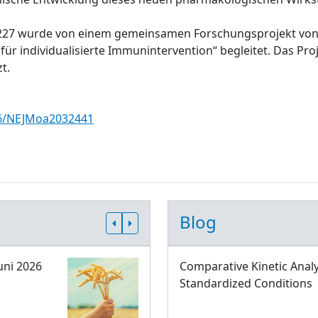
227 wurde von einem gemeinsamen Forschungsprojekt von Z
r individualisierte Immunintervention“ begleitet. Das Pr
t.
056/NEJMoa2032441
Blog
uni 2026
Comparative Kinetic Analy
Standardized Conditions