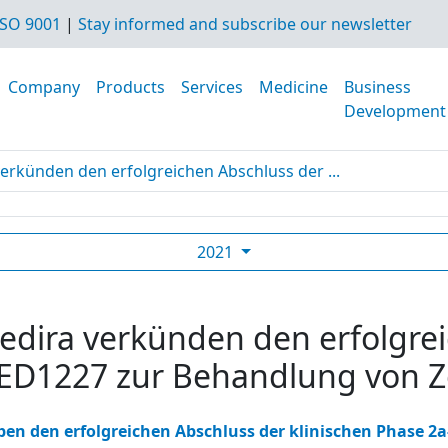
SO 9001
|
Stay informed and subscribe our newsletter
Company
Products
Services
Medicine
Business
Development
verkünden den erfolgreichen Abschluss der ...
2021
edira verkünden den erfolgre
ZED1227 zur Behandlung von Zö
en den erfolgreichen Abschluss der klinischen Phase 2a