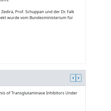
edira, Prof. Schuppan und der Dr. Falk
ojekt wurde vom Bundesministerium für
sis of Transglutaminase Inhibitors Under