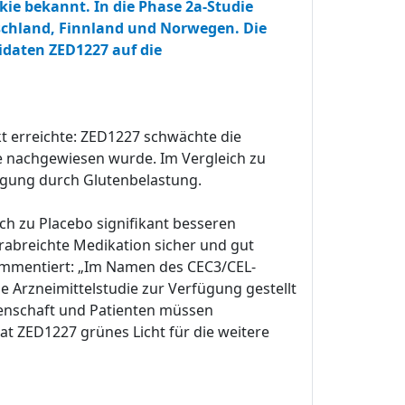
kie bekannt. In die Phase 2a-Studie
schland, Finnland und Norwegen. Die
idaten ZED1227 auf die
kt erreichte: ZED1227 schwächte die
e nachgewiesen wurde. Im Vergleich zu
igung durch Glutenbelastung.
h zu Placebo signifikant besseren
rabreichte Medikation sicher und gut
ommentiert: „Im Namen des CEC3/CEL-
he Arzneimittelstudie zur Verfügung gestellt
senschaft und Patienten müssen
t ZED1227 grünes Licht für die weitere