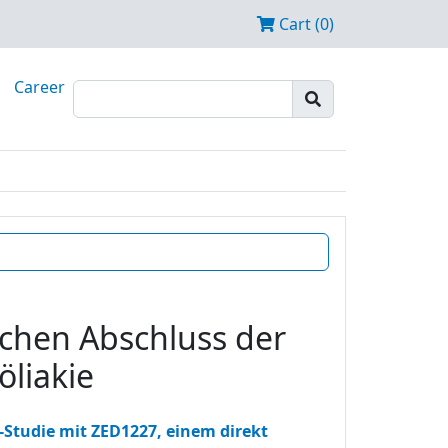
Cart (0)
Career
ichen Abschluss der
liakie
-Studie mit ZED1227, einem direkt