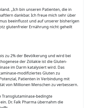
and. „Ich bin unseren Patienten, die in
ftlern dankbar. Ich freue mich sehr über
mus beeinflusst und auf unserer bisherigen
otz glutenfreier Ernährung nicht geheilt
bis zu 2% der Bevölkerung und wird bei
hogenese der Zöliakie ist die Gluten-
ase im Darm katalysiert wird. Das
aminase-modifiziertes Gluten zu
otenzial, Patienten in Verbindung mit
ität von Millionen Menschen zu verbessern.
re Transglutaminase-bedingte
ein. Dr. Falk Pharma übernahm die
offs.