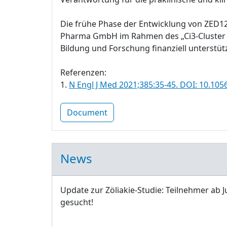
Die frühe Phase der Entwicklung von ZED1
Pharma GmbH im Rahmen des „Ci3-Cluster fü
Bildung und Forschung finanziell unterstütz
Referenzen:
1.
N Engl J Med 2021;385:35-45. DOI: 10.1
Document
News
Update zur Zöliakie-Studie: Teilnehmer ab J
gesucht!