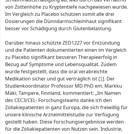
von Zottenhöhe zu Kryptentiefe nachgewiesen wurde.
Im Vergleich zu Placebo schützen somit alle drei
Dosierungen die Dünndarmschleimhaut signifikant
besser vor Schädigung durch Glutenbelastung.
Darüber hinaus schützte ZED1227 vor Entzündung
und die Patienten dokumentierten einen im Vergleich
zu Placebo signifikant besseren Therapieerfolg in
Bezug auf Symptome und Lebensqualität. Zudem
wurde festgestellt, dass die oral verabreichte
Medikation sicher und gut verträglich ist [
1
]. Der
Studienkoordinator Professor MD PhD em. Markku
Mäki, Tampere, Finnland, kommentiert: „Im Namen
des CEC3/CEL- Forschungsteams danke ich den
Zöliakiepatienten in ganz Europa, die sich freiwillig für
unsere klinische Arzneimittelstudie zur Verfügung
gestellt haben. Diese Forschungsergebnisse werden
für die Zöliakiepatienten von Nutzen sein. Industrie,