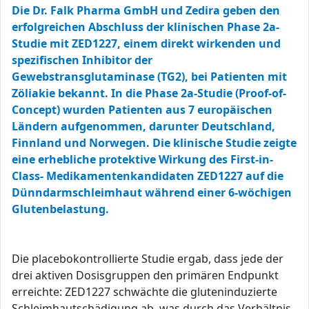
Die Dr. Falk Pharma GmbH und Zedira geben den
erfolgreichen Abschluss der klinischen Phase 2a-
Studie mit ZED1227, einem direkt wirkenden und
spezifischen Inhibitor der
Gewebstransglutaminase (TG2), bei Patienten mit
Zöliakie bekannt. In die Phase 2a-Studie (Proof-of-
Concept) wurden Patienten aus 7 europäischen
Ländern aufgenommen, darunter Deutschland,
Finnland und Norwegen. Die klinische Studie zeigte
eine erhebliche protektive Wirkung des First-in-
Class- Medikamentenkandidaten ZED1227 auf die
Dünndarmschleimhaut während einer 6-wöchigen
Glutenbelastung.
Die placebokontrollierte Studie ergab, dass jede der
drei aktiven Dosisgruppen den primären Endpunkt
erreichte: ZED1227 schwächte die gluteninduzierte
Schleimhautschädigung ab, was durch das Verhältnis