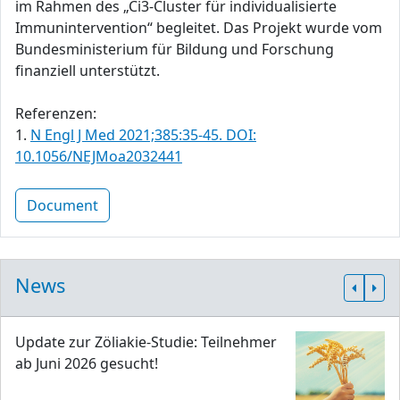
im Rahmen des „Ci3-Cluster für individualisierte
Immunintervention“ begleitet. Das Projekt wurde vom
Bundesministerium für Bildung und Forschung
finanziell unterstützt.
Referenzen:
1.
N Engl J Med 2021;385:35-45. DOI:
10.1056/NEJMoa2032441
Document
News
Update zur Zöliakie-Studie: Teilnehmer
ab Juni 2026 gesucht!