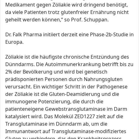
Medikament gegen Zöliakie wird dringend benötigt,
da viele Patienten trotz glutenfreier Ernährung nicht
geheilt werden können,“ so Prof. Schuppan.
Dr. Falk Pharma initiiert derzeit eine Phase-2b-Studie in
Europa.
Zöliakie ist die häufigste chronische Entzündung des
Dünndarms. Die Autoimmunerkrankung betrifft bis zu
2% der Bevölkerung und wird bei genetisch
prädisponierten Personen durch Nahrungsgluten
verursacht. Ein wichtiger Schritt in der Pathogenese
der Zöliakie ist die Gluten-Deamidierung und die
immunogene Potenzierung, die durch die
patienteneigene Gewebstransglutaminase im Darm
katalysiert wird. Das Molekül ZED1227 zielt auf die
Transglutaminase im Dünndarm ab, um die
Immunantwort auf Transglutaminase-modifiziertes
Gluten zu verhindern, das den Krankheitsprozess