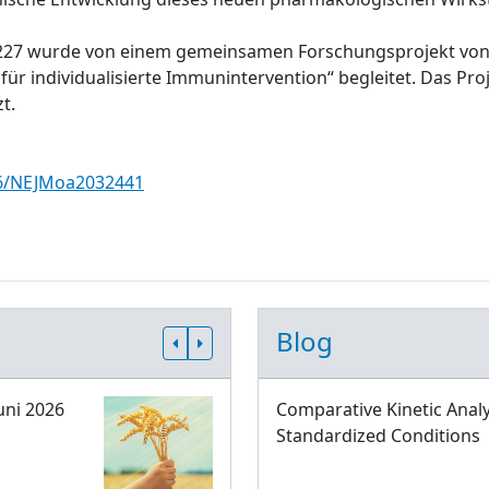
227 wurde von einem gemeinsamen Forschungsprojekt von Z
r individualisierte Immunintervention“ begleitet. Das Pr
t.
056/NEJMoa2032441
Blog
uni 2026
Comparative Kinetic Analy
Standardized Conditions