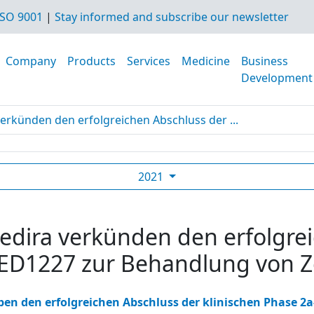
SO 9001
|
Stay informed and subscribe our newsletter
Company
Products
Services
Medicine
Business
Development
verkünden den erfolgreichen Abschluss der ...
2021
edira verkünden den erfolgre
ZED1227 zur Behandlung von Zö
en den erfolgreichen Abschluss der klinischen Phase 2a