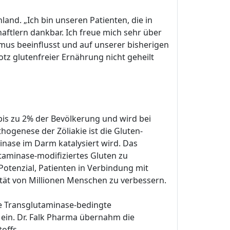
and. „Ich bin unseren Patienten, die in
ftlern dankbar. Ich freue mich sehr über
mus beeinflusst und auf unserer bisherigen
otz glutenfreier Ernährung nicht geheilt
bis zu 2% der Bevölkerung und wird bei
hogenese der Zöliakie ist die Gluten-
ase im Darm katalysiert wird. Das
aminase-modifiziertes Gluten zu
otenzial, Patienten in Verbindung mit
ität von Millionen Menschen zu verbessern.
re Transglutaminase-bedingte
ein. Dr. Falk Pharma übernahm die
offs.