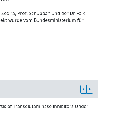
edira, Prof. Schuppan und der Dr. Falk
ojekt wurde vom Bundesministerium für
sis of Transglutaminase Inhibitors Under