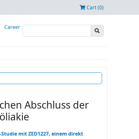
Cart (0)
Career
ichen Abschluss der
liakie
-Studie mit ZED1227, einem direkt