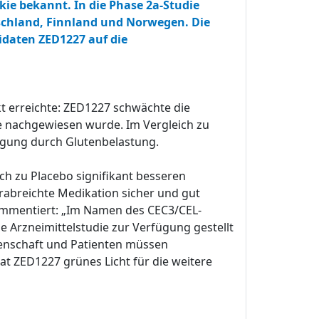
kie bekannt. In die Phase 2a-Studie
schland, Finnland und Norwegen. Die
idaten ZED1227 auf die
kt erreichte: ZED1227 schwächte die
e nachgewiesen wurde. Im Vergleich zu
igung durch Glutenbelastung.
h zu Placebo signifikant besseren
rabreichte Medikation sicher und gut
ommentiert: „Im Namen des CEC3/CEL-
he Arzneimittelstudie zur Verfügung gestellt
senschaft und Patienten müssen
t ZED1227 grünes Licht für die weitere