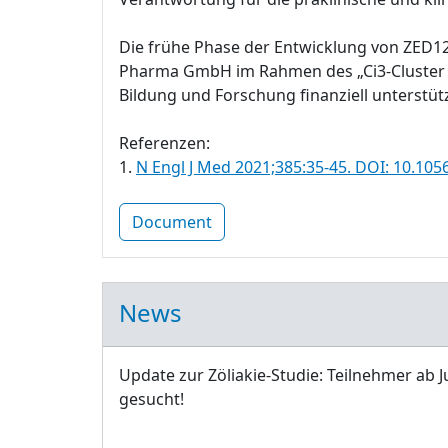
Die frühe Phase der Entwicklung von ZED1
Pharma GmbH im Rahmen des „Ci3-Cluster fü
Bildung und Forschung finanziell unterstütz
Referenzen:
1.
N Engl J Med 2021;385:35-45. DOI: 10.1
Document
News
Update zur Zöliakie-Studie: Teilnehmer ab J
gesucht!