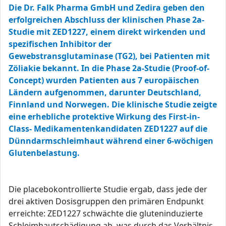
Die Dr. Falk Pharma GmbH und Zedira geben den
erfolgreichen Abschluss der klinischen Phase 2a-
Studie mit ZED1227, einem direkt wirkenden und
spezifischen Inhibitor der
Gewebstransglutaminase (TG2), bei Patienten mit
Zöliakie bekannt. In die Phase 2a-Studie (Proof-of-
Concept) wurden Patienten aus 7 europäischen
Ländern aufgenommen, darunter Deutschland,
Finnland und Norwegen. Die klinische Studie zeigte
eine erhebliche protektive Wirkung des First-in-
Class- Medikamentenkandidaten ZED1227 auf die
Dünndarmschleimhaut während einer 6-wöchigen
Glutenbelastung.
Die placebokontrollierte Studie ergab, dass jede der
drei aktiven Dosisgruppen den primären Endpunkt
erreichte: ZED1227 schwächte die gluteninduzierte
Schleimhautschädigung ab, was durch das Verhältnis