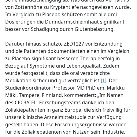
von Zottenhöhe zu Kryptentiefe nachgewiesen wurde.
Im Vergleich zu Placebo schützen somit alle drei
Dosierungen die Dünndarmschleimhaut signifikant
besser vor Schädigung durch Glutenbelastung.
Darüber hinaus schützte ZED1227 vor Entzündung
und die Patienten dokumentierten einen im Vergleich
zu Placebo signifikant besseren Therapieerfolg in
Bezug auf Symptome und Lebensqualität. Zudem
wurde festgestellt, dass die oral verabreichte
Medikation sicher und gut verträglich ist [
1
]. Der
Studienkoordinator Professor MD PhD em. Markku
Mäki, Tampere, Finnland, kommentiert: „Im Namen
des CEC3/CEL- Forschungsteams danke ich den
Zöliakiepatienten in ganz Europa, die sich freiwillig für
unsere klinische Arzneimittelstudie zur Verfügung
gestellt haben. Diese Forschungsergebnisse werden
für die Zöliakiepatienten von Nutzen sein. Industrie,