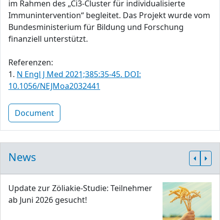
im Rahmen des „Ci3-Cluster für individualisierte
Immunintervention“ begleitet. Das Projekt wurde vom
Bundesministerium für Bildung und Forschung
finanziell unterstützt.
Referenzen:
1.
N Engl J Med 2021;385:35-45. DOI:
10.1056/NEJMoa2032441
Document
News
Update zur Zöliakie-Studie: Teilnehmer
ab Juni 2026 gesucht!