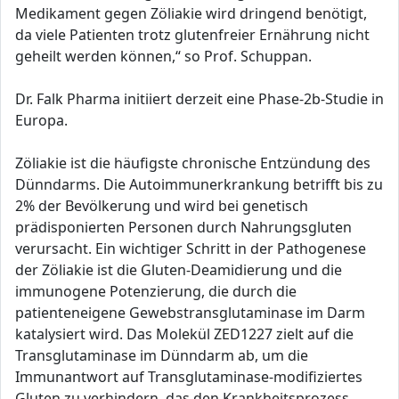
Medikament gegen Zöliakie wird dringend benötigt,
da viele Patienten trotz glutenfreier Ernährung nicht
geheilt werden können,“ so Prof. Schuppan.
Dr. Falk Pharma initiiert derzeit eine Phase-2b-Studie in
Europa.
Zöliakie ist die häufigste chronische Entzündung des
Dünndarms. Die Autoimmunerkrankung betrifft bis zu
2% der Bevölkerung und wird bei genetisch
prädisponierten Personen durch Nahrungsgluten
verursacht. Ein wichtiger Schritt in der Pathogenese
der Zöliakie ist die Gluten-Deamidierung und die
immunogene Potenzierung, die durch die
patienteneigene Gewebstransglutaminase im Darm
katalysiert wird. Das Molekül ZED1227 zielt auf die
Transglutaminase im Dünndarm ab, um die
Immunantwort auf Transglutaminase-modifiziertes
Gluten zu verhindern, das den Krankheitsprozess