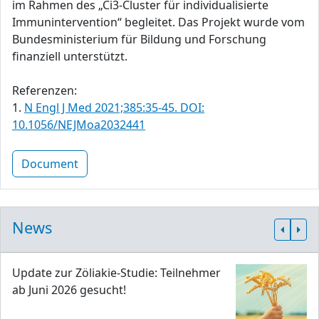
im Rahmen des „Ci3-Cluster für individualisierte
Immunintervention“ begleitet. Das Projekt wurde vom
Bundesministerium für Bildung und Forschung
finanziell unterstützt.
Referenzen:
1.
N Engl J Med 2021;385:35-45. DOI:
10.1056/NEJMoa2032441
Document
News
Update zur Zöliakie-Studie: Teilnehmer
ab Juni 2026 gesucht!