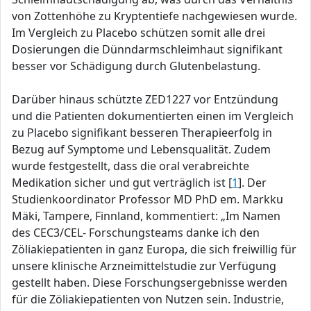
von Zottenhöhe zu Kryptentiefe nachgewiesen wurde.
Im Vergleich zu Placebo schützen somit alle drei
Dosierungen die Dünndarmschleimhaut signifikant
besser vor Schädigung durch Glutenbelastung.
Darüber hinaus schützte ZED1227 vor Entzündung
und die Patienten dokumentierten einen im Vergleich
zu Placebo signifikant besseren Therapieerfolg in
Bezug auf Symptome und Lebensqualität. Zudem
wurde festgestellt, dass die oral verabreichte
Medikation sicher und gut verträglich ist [
1
]. Der
Studienkoordinator Professor MD PhD em. Markku
Mäki, Tampere, Finnland, kommentiert: „Im Namen
des CEC3/CEL- Forschungsteams danke ich den
Zöliakiepatienten in ganz Europa, die sich freiwillig für
unsere klinische Arzneimittelstudie zur Verfügung
gestellt haben. Diese Forschungsergebnisse werden
für die Zöliakiepatienten von Nutzen sein. Industrie,