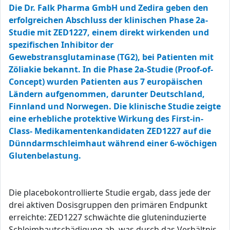
Die Dr. Falk Pharma GmbH und Zedira geben den
erfolgreichen Abschluss der klinischen Phase 2a-
Studie mit ZED1227, einem direkt wirkenden und
spezifischen Inhibitor der
Gewebstransglutaminase (TG2), bei Patienten mit
Zöliakie bekannt. In die Phase 2a-Studie (Proof-of-
Concept) wurden Patienten aus 7 europäischen
Ländern aufgenommen, darunter Deutschland,
Finnland und Norwegen. Die klinische Studie zeigte
eine erhebliche protektive Wirkung des First-in-
Class- Medikamentenkandidaten ZED1227 auf die
Dünndarmschleimhaut während einer 6-wöchigen
Glutenbelastung.
Die placebokontrollierte Studie ergab, dass jede der
drei aktiven Dosisgruppen den primären Endpunkt
erreichte: ZED1227 schwächte die gluteninduzierte
Schleimhautschädigung ab, was durch das Verhältnis