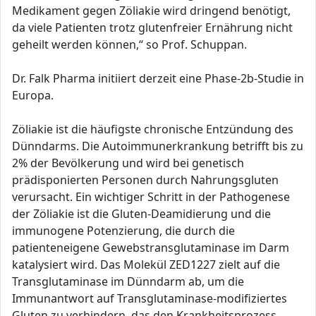
Medikament gegen Zöliakie wird dringend benötigt,
da viele Patienten trotz glutenfreier Ernährung nicht
geheilt werden können,“ so Prof. Schuppan.
Dr. Falk Pharma initiiert derzeit eine Phase-2b-Studie in
Europa.
Zöliakie ist die häufigste chronische Entzündung des
Dünndarms. Die Autoimmunerkrankung betrifft bis zu
2% der Bevölkerung und wird bei genetisch
prädisponierten Personen durch Nahrungsgluten
verursacht. Ein wichtiger Schritt in der Pathogenese
der Zöliakie ist die Gluten-Deamidierung und die
immunogene Potenzierung, die durch die
patienteneigene Gewebstransglutaminase im Darm
katalysiert wird. Das Molekül ZED1227 zielt auf die
Transglutaminase im Dünndarm ab, um die
Immunantwort auf Transglutaminase-modifiziertes
Gluten zu verhindern, das den Krankheitsprozess