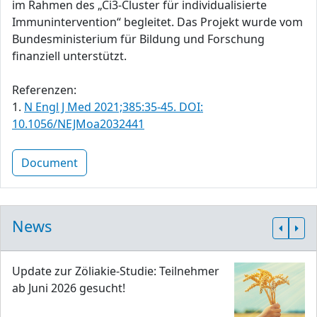
im Rahmen des „Ci3-Cluster für individualisierte
Immunintervention“ begleitet. Das Projekt wurde vom
Bundesministerium für Bildung und Forschung
finanziell unterstützt.
Referenzen:
1.
N Engl J Med 2021;385:35-45. DOI:
10.1056/NEJMoa2032441
Document
News
Update zur Zöliakie-Studie: Teilnehmer
ab Juni 2026 gesucht!