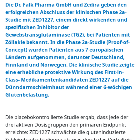
Die Dr. Falk Pharma GmbH und Zedira geben den
erfolgreichen Abschluss der klinischen Phase 2a-
Studie mit ZED1227, einem direkt wirkenden und
spezifischen Inhibitor der
Gewebstransglutaminase (TG2), bei Patienten mit
Zöliakie bekannt. In die Phase 2a-Studie (Proof-of-
Concept) wurden Patienten aus 7 europäischen
Ländern aufgenommen, darunter Deutschland,
Finnland und Norwegen. Die klinische Studie zeigte
eine erhebliche protektive Wirkung des First-in-
Class- Medikamentenkandidaten ZED1227 auf die
Dünndarmschleimhaut während einer 6-wöchigen
Glutenbelastung.
Die placebokontrollierte Studie ergab, dass jede der
drei aktiven Dosisgruppen den primären Endpunkt
erreichte: ZED1227 schwächte die gluteninduzierte
Schleimhautschädigung ab, was durch das Verhältnis