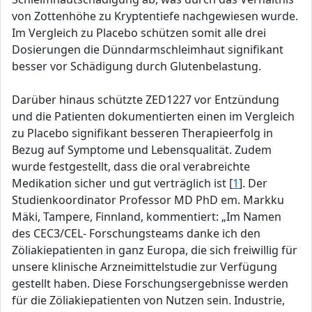
von Zottenhöhe zu Kryptentiefe nachgewiesen wurde.
Im Vergleich zu Placebo schützen somit alle drei
Dosierungen die Dünndarmschleimhaut signifikant
besser vor Schädigung durch Glutenbelastung.
Darüber hinaus schützte ZED1227 vor Entzündung
und die Patienten dokumentierten einen im Vergleich
zu Placebo signifikant besseren Therapieerfolg in
Bezug auf Symptome und Lebensqualität. Zudem
wurde festgestellt, dass die oral verabreichte
Medikation sicher und gut verträglich ist [
1
]. Der
Studienkoordinator Professor MD PhD em. Markku
Mäki, Tampere, Finnland, kommentiert: „Im Namen
des CEC3/CEL- Forschungsteams danke ich den
Zöliakiepatienten in ganz Europa, die sich freiwillig für
unsere klinische Arzneimittelstudie zur Verfügung
gestellt haben. Diese Forschungsergebnisse werden
für die Zöliakiepatienten von Nutzen sein. Industrie,