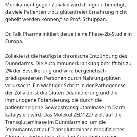
Medikament gegen Zöliakie wird dringend benötigt,
da viele Patienten trotz glutenfreier Ernährung nicht
geheilt werden können,“ so Prof. Schuppan.
Dr. Falk Pharma initiiert derzeit eine Phase-2b-Studie in
Europa.
Zöliakie ist die häufigste chronische Entzündung des
Dünndarms. Die Autoimmunerkrankung betrifft bis zu
2% der Bevölkerung und wird bei genetisch
prädisponierten Personen durch Nahrungsgluten
verursacht. Ein wichtiger Schritt in der Pathogenese
der Zöliakie ist die Gluten-Deamidierung und die
immunogene Potenzierung, die durch die
patienteneigene Gewebstransglutaminase im Darm
katalysiert wird. Das Molekül ZED1227 zielt auf die
Transglutaminase im Dünndarm ab, um die
Immunantwort auf Transglutaminase-modifiziertes
Gluten zu verhindern, das den Krankheitsprozess