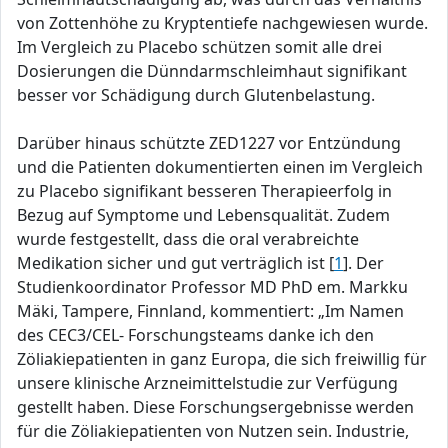
von Zottenhöhe zu Kryptentiefe nachgewiesen wurde.
Im Vergleich zu Placebo schützen somit alle drei
Dosierungen die Dünndarmschleimhaut signifikant
besser vor Schädigung durch Glutenbelastung.
Darüber hinaus schützte ZED1227 vor Entzündung
und die Patienten dokumentierten einen im Vergleich
zu Placebo signifikant besseren Therapieerfolg in
Bezug auf Symptome und Lebensqualität. Zudem
wurde festgestellt, dass die oral verabreichte
Medikation sicher und gut verträglich ist [
1
]. Der
Studienkoordinator Professor MD PhD em. Markku
Mäki, Tampere, Finnland, kommentiert: „Im Namen
des CEC3/CEL- Forschungsteams danke ich den
Zöliakiepatienten in ganz Europa, die sich freiwillig für
unsere klinische Arzneimittelstudie zur Verfügung
gestellt haben. Diese Forschungsergebnisse werden
für die Zöliakiepatienten von Nutzen sein. Industrie,