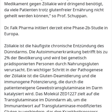
Medikament gegen Zöliakie wird dringend benötigt,
da viele Patienten trotz glutenfreier Ernährung nicht
geheilt werden können,“ so Prof. Schuppan.
Dr. Falk Pharma initiiert derzeit eine Phase-2b-Studie in
Europa.
Zöliakie ist die häufigste chronische Entzündung des
Dünndarms. Die Autoimmunerkrankung betrifft bis zu
2% der Bevölkerung und wird bei genetisch
prädisponierten Personen durch Nahrungsgluten
verursacht. Ein wichtiger Schritt in der Pathogenese
der Zöliakie ist die Gluten-Deamidierung und die
immunogene Potenzierung, die durch die
patienteneigene Gewebstransglutaminase im Darm
katalysiert wird. Das Molekül ZED1227 zielt auf die
Transglutaminase im Dünndarm ab, um die
Immunantwort auf Transglutaminase-modifiziertes
Gluten zu verhindern, das den Krankheitsprozess