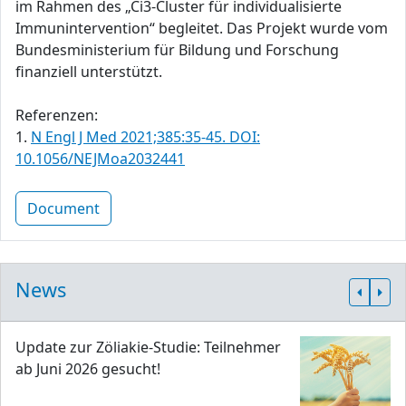
im Rahmen des „Ci3-Cluster für individualisierte
Immunintervention“ begleitet. Das Projekt wurde vom
Bundesministerium für Bildung und Forschung
finanziell unterstützt.
Referenzen:
1.
N Engl J Med 2021;385:35-45. DOI:
10.1056/NEJMoa2032441
Document
News
Update zur Zöliakie-Studie: Teilnehmer
ab Juni 2026 gesucht!