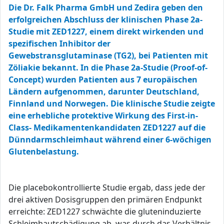
Die Dr. Falk Pharma GmbH und Zedira geben den
erfolgreichen Abschluss der klinischen Phase 2a-
Studie mit ZED1227, einem direkt wirkenden und
spezifischen Inhibitor der
Gewebstransglutaminase (TG2), bei Patienten mit
Zöliakie bekannt. In die Phase 2a-Studie (Proof-of-
Concept) wurden Patienten aus 7 europäischen
Ländern aufgenommen, darunter Deutschland,
Finnland und Norwegen. Die klinische Studie zeigte
eine erhebliche protektive Wirkung des First-in-
Class- Medikamentenkandidaten ZED1227 auf die
Dünndarmschleimhaut während einer 6-wöchigen
Glutenbelastung.
Die placebokontrollierte Studie ergab, dass jede der
drei aktiven Dosisgruppen den primären Endpunkt
erreichte: ZED1227 schwächte die gluteninduzierte
Schleimhautschädigung ab, was durch das Verhältnis