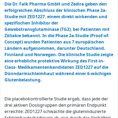
Die Dr. Falk Pharma GmbH und Zedira geben den
erfolgreichen Abschluss der klinischen Phase 2a-
Studie mit ZED1227, einem direkt wirkenden und
spezifischen Inhibitor der
Gewebstransglutaminase (TG2), bei Patienten mit
Zöliakie bekannt. In die Phase 2a-Studie (Proof-of-
Concept) wurden Patienten aus 7 europäischen
Ländern aufgenommen, darunter Deutschland,
Finnland und Norwegen. Die klinische Studie zeigte
eine erhebliche protektive Wirkung des First-in-
Class- Medikamentenkandidaten ZED1227 auf die
Dünndarmschleimhaut während einer 6-wöchigen
Glutenbelastung.
Die placebokontrollierte Studie ergab, dass jede der
drei aktiven Dosisgruppen den primären Endpunkt
erreichte: ZED1227 schwächte die gluteninduzierte
Schleimhautschädigung ab, was durch das Verhältnis