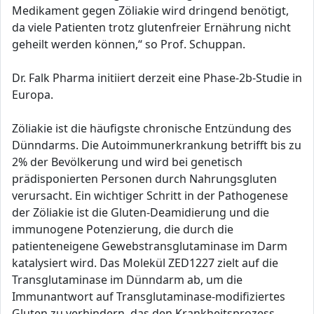
Medikament gegen Zöliakie wird dringend benötigt,
da viele Patienten trotz glutenfreier Ernährung nicht
geheilt werden können,“ so Prof. Schuppan.
Dr. Falk Pharma initiiert derzeit eine Phase-2b-Studie in
Europa.
Zöliakie ist die häufigste chronische Entzündung des
Dünndarms. Die Autoimmunerkrankung betrifft bis zu
2% der Bevölkerung und wird bei genetisch
prädisponierten Personen durch Nahrungsgluten
verursacht. Ein wichtiger Schritt in der Pathogenese
der Zöliakie ist die Gluten-Deamidierung und die
immunogene Potenzierung, die durch die
patienteneigene Gewebstransglutaminase im Darm
katalysiert wird. Das Molekül ZED1227 zielt auf die
Transglutaminase im Dünndarm ab, um die
Immunantwort auf Transglutaminase-modifiziertes
Gluten zu verhindern, das den Krankheitsprozess