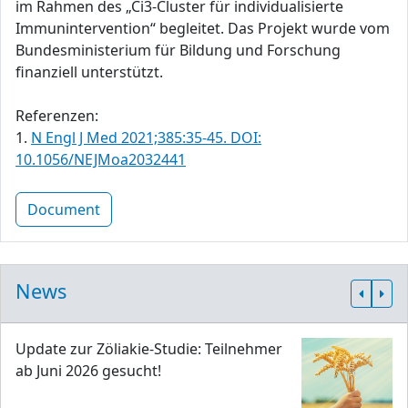
im Rahmen des „Ci3-Cluster für individualisierte
Immunintervention“ begleitet. Das Projekt wurde vom
Bundesministerium für Bildung und Forschung
finanziell unterstützt.
Referenzen:
1.
N Engl J Med 2021;385:35-45. DOI:
10.1056/NEJMoa2032441
Document
News
Update zur Zöliakie-Studie: Teilnehmer
ab Juni 2026 gesucht!