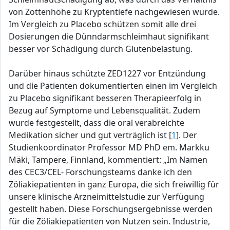
von Zottenhöhe zu Kryptentiefe nachgewiesen wurde.
Im Vergleich zu Placebo schützen somit alle drei
Dosierungen die Dünndarmschleimhaut signifikant
besser vor Schädigung durch Glutenbelastung.
Darüber hinaus schützte ZED1227 vor Entzündung
und die Patienten dokumentierten einen im Vergleich
zu Placebo signifikant besseren Therapieerfolg in
Bezug auf Symptome und Lebensqualität. Zudem
wurde festgestellt, dass die oral verabreichte
Medikation sicher und gut verträglich ist [
1
]. Der
Studienkoordinator Professor MD PhD em. Markku
Mäki, Tampere, Finnland, kommentiert: „Im Namen
des CEC3/CEL- Forschungsteams danke ich den
Zöliakiepatienten in ganz Europa, die sich freiwillig für
unsere klinische Arzneimittelstudie zur Verfügung
gestellt haben. Diese Forschungsergebnisse werden
für die Zöliakiepatienten von Nutzen sein. Industrie,