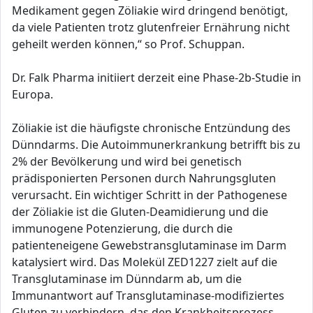
Medikament gegen Zöliakie wird dringend benötigt,
da viele Patienten trotz glutenfreier Ernährung nicht
geheilt werden können,“ so Prof. Schuppan.
Dr. Falk Pharma initiiert derzeit eine Phase-2b-Studie in
Europa.
Zöliakie ist die häufigste chronische Entzündung des
Dünndarms. Die Autoimmunerkrankung betrifft bis zu
2% der Bevölkerung und wird bei genetisch
prädisponierten Personen durch Nahrungsgluten
verursacht. Ein wichtiger Schritt in der Pathogenese
der Zöliakie ist die Gluten-Deamidierung und die
immunogene Potenzierung, die durch die
patienteneigene Gewebstransglutaminase im Darm
katalysiert wird. Das Molekül ZED1227 zielt auf die
Transglutaminase im Dünndarm ab, um die
Immunantwort auf Transglutaminase-modifiziertes
Gluten zu verhindern, das den Krankheitsprozess