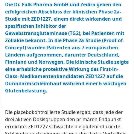
Die Dr. Falk Pharma GmbH und Zedira geben den
erfolgreichen Abschluss der klinischen Phase 2a-
Studie mit ZED1227, einem direkt wirkenden und
spezifischen Inhibitor der
Gewebstransglutaminase (TG2), bei Patienten mit
Zöliakie bekannt. In die Phase 2a-Studie (Proof-of-
Concept) wurden Patienten aus 7 europäischen
Ländern aufgenommen, darunter Deutschland,
Finnland und Norwegen. Die klinische Studie zeigte
eine erhebliche protektive Wirkung des First-in-
Class- Medikamentenkandidaten ZED1227 auf die
Dünndarmschleimhaut während einer 6-wöchigen
Glutenbelastung.
Die placebokontrollierte Studie ergab, dass jede der
drei aktiven Dosisgruppen den primären Endpunkt
erreichte: ZED1227 schwächte die gluteninduzierte
Schleimhautschädigung ab, was durch das Verhältnis