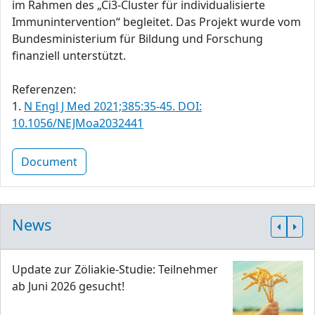
im Rahmen des „Ci3-Cluster für individualisierte
Immunintervention“ begleitet. Das Projekt wurde vom
Bundesministerium für Bildung und Forschung
finanziell unterstützt.
Referenzen:
1.
N Engl J Med 2021;385:35-45. DOI:
10.1056/NEJMoa2032441
Document
News
Update zur Zöliakie-Studie: Teilnehmer
ab Juni 2026 gesucht!