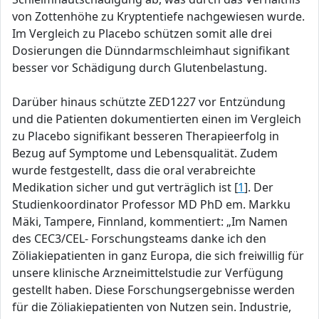
von Zottenhöhe zu Kryptentiefe nachgewiesen wurde.
Im Vergleich zu Placebo schützen somit alle drei
Dosierungen die Dünndarmschleimhaut signifikant
besser vor Schädigung durch Glutenbelastung.
Darüber hinaus schützte ZED1227 vor Entzündung
und die Patienten dokumentierten einen im Vergleich
zu Placebo signifikant besseren Therapieerfolg in
Bezug auf Symptome und Lebensqualität. Zudem
wurde festgestellt, dass die oral verabreichte
Medikation sicher und gut verträglich ist [
1
]. Der
Studienkoordinator Professor MD PhD em. Markku
Mäki, Tampere, Finnland, kommentiert: „Im Namen
des CEC3/CEL- Forschungsteams danke ich den
Zöliakiepatienten in ganz Europa, die sich freiwillig für
unsere klinische Arzneimittelstudie zur Verfügung
gestellt haben. Diese Forschungsergebnisse werden
für die Zöliakiepatienten von Nutzen sein. Industrie,