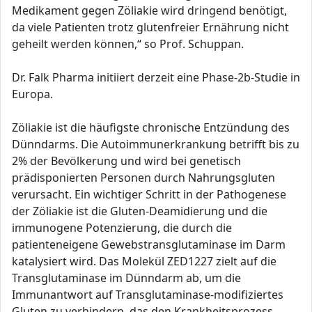
Medikament gegen Zöliakie wird dringend benötigt,
da viele Patienten trotz glutenfreier Ernährung nicht
geheilt werden können,“ so Prof. Schuppan.
Dr. Falk Pharma initiiert derzeit eine Phase-2b-Studie in
Europa.
Zöliakie ist die häufigste chronische Entzündung des
Dünndarms. Die Autoimmunerkrankung betrifft bis zu
2% der Bevölkerung und wird bei genetisch
prädisponierten Personen durch Nahrungsgluten
verursacht. Ein wichtiger Schritt in der Pathogenese
der Zöliakie ist die Gluten-Deamidierung und die
immunogene Potenzierung, die durch die
patienteneigene Gewebstransglutaminase im Darm
katalysiert wird. Das Molekül ZED1227 zielt auf die
Transglutaminase im Dünndarm ab, um die
Immunantwort auf Transglutaminase-modifiziertes
Gluten zu verhindern, das den Krankheitsprozess