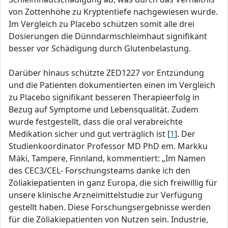
von Zottenhöhe zu Kryptentiefe nachgewiesen wurde.
Im Vergleich zu Placebo schützen somit alle drei
Dosierungen die Dünndarmschleimhaut signifikant
besser vor Schädigung durch Glutenbelastung.
Darüber hinaus schützte ZED1227 vor Entzündung
und die Patienten dokumentierten einen im Vergleich
zu Placebo signifikant besseren Therapieerfolg in
Bezug auf Symptome und Lebensqualität. Zudem
wurde festgestellt, dass die oral verabreichte
Medikation sicher und gut verträglich ist [
1
]. Der
Studienkoordinator Professor MD PhD em. Markku
Mäki, Tampere, Finnland, kommentiert: „Im Namen
des CEC3/CEL- Forschungsteams danke ich den
Zöliakiepatienten in ganz Europa, die sich freiwillig für
unsere klinische Arzneimittelstudie zur Verfügung
gestellt haben. Diese Forschungsergebnisse werden
für die Zöliakiepatienten von Nutzen sein. Industrie,