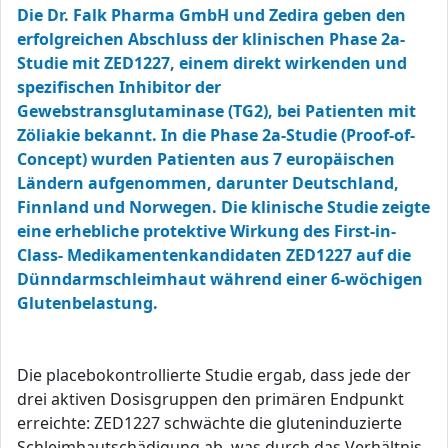
Die Dr. Falk Pharma GmbH und Zedira geben den
erfolgreichen Abschluss der klinischen Phase 2a-
Studie mit ZED1227, einem direkt wirkenden und
spezifischen Inhibitor der
Gewebstransglutaminase (TG2), bei Patienten mit
Zöliakie bekannt. In die Phase 2a-Studie (Proof-of-
Concept) wurden Patienten aus 7 europäischen
Ländern aufgenommen, darunter Deutschland,
Finnland und Norwegen. Die klinische Studie zeigte
eine erhebliche protektive Wirkung des First-in-
Class- Medikamentenkandidaten ZED1227 auf die
Dünndarmschleimhaut während einer 6-wöchigen
Glutenbelastung.
Die placebokontrollierte Studie ergab, dass jede der
drei aktiven Dosisgruppen den primären Endpunkt
erreichte: ZED1227 schwächte die gluteninduzierte
Schleimhautschädigung ab, was durch das Verhältnis