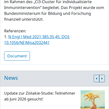
im Rahmen des „Ci3-Cluster für individualisierte
Immunintervention“ begleitet. Das Projekt wurde vom
Bundesministerium für Bildung und Forschung
finanziell unterstützt.
Referenzen:
1.
N Engl J Med 2021;385:35-45. DOI:
10.1056/NEJMoa2032441
Document
News
Update zur Zöliakie-Studie: Teilnehmer
ab Juni 2026 gesucht!