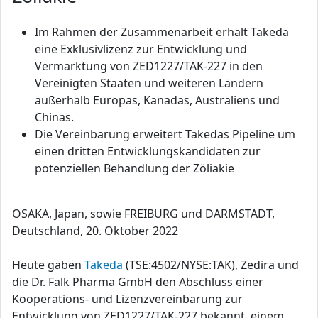
Im Rahmen der Zusammenarbeit erhält Takeda
eine Exklusivlizenz zur Entwicklung und
Vermarktung von ZED1227/TAK-227 in den
Vereinigten Staaten und weiteren Ländern
außerhalb Europas, Kanadas, Australiens und
Chinas.
Die Vereinbarung erweitert Takedas Pipeline um
einen dritten Entwicklungskandidaten zur
potenziellen Behandlung der Zöliakie
OSAKA, Japan, sowie FREIBURG und DARMSTADT,
Deutschland, 20. Oktober 2022
Heute gaben
Takeda
(TSE:4502/NYSE:TAK), Zedira und
die Dr. Falk Pharma GmbH den Abschluss einer
Kooperations- und Lizenzvereinbarung zur
Entwicklung von ZED1227/TAK-227 bekannt, einem