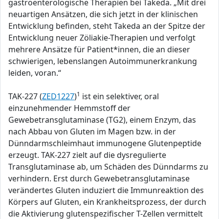
gastroenterologische Therapien bei Takeda. „Mit drei
neuartigen Ansätzen, die sich jetzt in der klinischen
Entwicklung befinden, steht Takeda an der Spitze der
Entwicklung neuer Zöliakie-Therapien und verfolgt
mehrere Ansätze für Patient*innen, die an dieser
schwierigen, lebenslangen Autoimmunerkrankung
leiden, voran.“
1
TAK-227 (
ZED1227
)
ist ein selektiver, oral
einzunehmender Hemmstoff der
Gewebetransglutaminase (TG2), einem Enzym, das
nach Abbau von Gluten im Magen bzw. in der
Dünndarmschleimhaut immunogene Glutenpeptide
erzeugt. TAK-227 zielt auf die dysregulierte
Transglutaminase ab, um Schäden des Dünndarms zu
verhindern. Erst durch Gewebetransglutaminase
verändertes Gluten induziert die Immunreaktion des
Körpers auf Gluten, ein Krankheitsprozess, der durch
die Aktivierung glutenspezifischer T-Zellen vermittelt