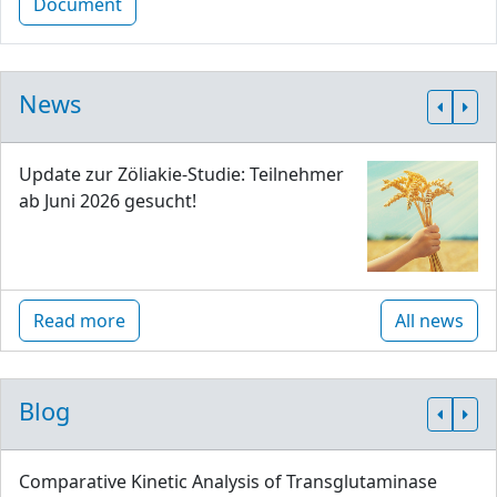
Document
News
Update zur Zöliakie-Studie: Teilnehmer
ab Juni 2026 gesucht!
Read more
All news
Blog
Comparative Kinetic Analysis of Transglutaminase