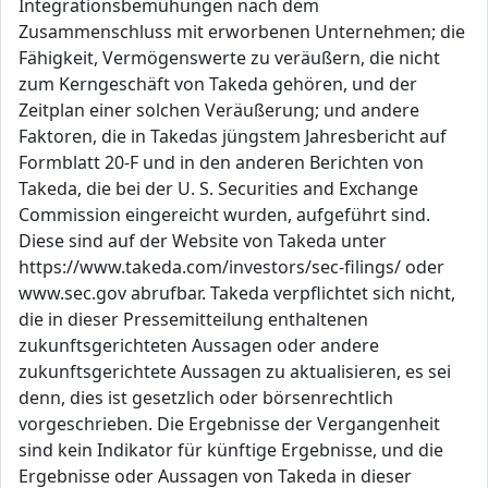
Integrationsbemühungen nach dem
Zusammenschluss mit erworbenen Unternehmen; die
Fähigkeit, Vermögenswerte zu veräußern, die nicht
zum Kerngeschäft von Takeda gehören, und der
Zeitplan einer solchen Veräußerung; und andere
Faktoren, die in Takedas jüngstem Jahresbericht auf
Formblatt 20-F und in den anderen Berichten von
Takeda, die bei der U. S. Securities and Exchange
Commission eingereicht wurden, aufgeführt sind.
Diese sind auf der Website von Takeda unter
https://www.takeda.com/investors/sec-filings/ oder
www.sec.gov abrufbar. Takeda verpflichtet sich nicht,
die in dieser Pressemitteilung enthaltenen
zukunftsgerichteten Aussagen oder andere
zukunftsgerichtete Aussagen zu aktualisieren, es sei
denn, dies ist gesetzlich oder börsenrechtlich
vorgeschrieben. Die Ergebnisse der Vergangenheit
sind kein Indikator für künftige Ergebnisse, und die
Ergebnisse oder Aussagen von Takeda in dieser