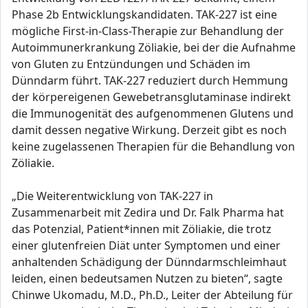
Phase 2b Entwicklungskandidaten. TAK-227 ist eine
mögliche First-in-Class-Therapie zur Behandlung der
Autoimmunerkrankung Zöliakie, bei der die Aufnahme
von Gluten zu Entzündungen und Schäden im
Dünndarm führt. TAK-227 reduziert durch Hemmung
der körpereigenen Gewebetransglutaminase indirekt
die Immunogenität des aufgenommenen Glutens und
damit dessen negative Wirkung. Derzeit gibt es noch
keine zugelassenen Therapien für die Behandlung von
Zöliakie.
„Die Weiterentwicklung von TAK-227 in
Zusammenarbeit mit Zedira und Dr. Falk Pharma hat
das Potenzial, Patient*innen mit Zöliakie, die trotz
einer glutenfreien Diät unter Symptomen und einer
anhaltenden Schädigung der Dünndarmschleimhaut
leiden, einen bedeutsamen Nutzen zu bieten“, sagte
Chinwe Ukomadu, M.D., Ph.D., Leiter der Abteilung für