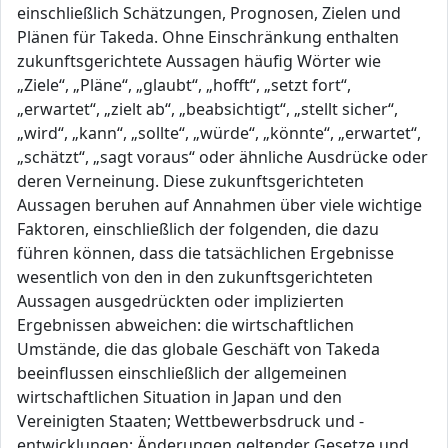
einschließlich Schätzungen, Prognosen, Zielen und
Plänen für Takeda. Ohne Einschränkung enthalten
zukunftsgerichtete Aussagen häufig Wörter wie
„Ziele“, „Pläne“, „glaubt“, „hofft“, „setzt fort“,
„erwartet“, „zielt ab“, „beabsichtigt“, „stellt sicher“,
„wird“, „kann“, „sollte“, „würde“, „könnte“, „erwartet“,
„schätzt“, „sagt voraus“ oder ähnliche Ausdrücke oder
deren Verneinung. Diese zukunftsgerichteten
Aussagen beruhen auf Annahmen über viele wichtige
Faktoren, einschließlich der folgenden, die dazu
führen können, dass die tatsächlichen Ergebnisse
wesentlich von den in den zukunftsgerichteten
Aussagen ausgedrückten oder implizierten
Ergebnissen abweichen: die wirtschaftlichen
Umstände, die das globale Geschäft von Takeda
beeinflussen einschließlich der allgemeinen
wirtschaftlichen Situation in Japan und den
Vereinigten Staaten; Wettbewerbsdruck und -
entwicklungen; Änderungen geltender Gesetze und