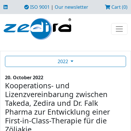
ISO 9001
|
Our newsletter
Cart (0)
2022
20. October 2022
Kooperations- und
Lizenzvereinbarung zwischen
Takeda, Zedira und Dr. Falk
Pharma zur Entwicklung einer
First-in-Class-Therapie für die
Zöliakie