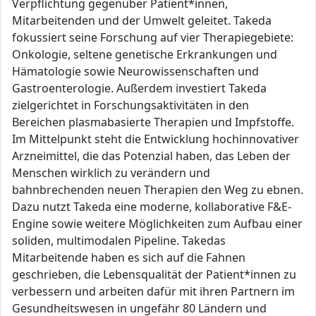
Verpflichtung gegenüber Patient*innen,
Mitarbeitenden und der Umwelt geleitet. Takeda
fokussiert seine Forschung auf vier Therapiegebiete:
Onkologie, seltene genetische Erkrankungen und
Hämatologie sowie Neurowissenschaften und
Gastroenterologie. Außerdem investiert Takeda
zielgerichtet in Forschungsaktivitäten in den
Bereichen plasmabasierte Therapien und Impfstoffe.
Im Mittelpunkt steht die Entwicklung hochinnovativer
Arzneimittel, die das Potenzial haben, das Leben der
Menschen wirklich zu verändern und
bahnbrechenden neuen Therapien den Weg zu ebnen.
Dazu nutzt Takeda eine moderne, kollaborative F&E-
Engine sowie weitere Möglichkeiten zum Aufbau einer
soliden, multimodalen Pipeline. Takedas
Mitarbeitende haben es sich auf die Fahnen
geschrieben, die Lebensqualität der Patient*innen zu
verbessern und arbeiten dafür mit ihren Partnern im
Gesundheitswesen in ungefähr 80 Ländern und