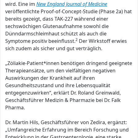
wird. Eine im
New England Journal of Medicine
veröffentlichte Proof-of-Concept-Studie (Phase 2a) hat
bereits gezeigt, dass TAK-227 während einer
sechswöchigen Glutenaufnahme sowohl die
Dünndarmschleimhaut schützt als auch die
2
Symptome positiv beeinflusst.
Der Wirkstoff erwies
sich zudem als sicher und gut verträglich.
„Zöliakie-Patient*innen benötigen dringend geeignete
Therapieansätze, um den vielfältigen negativen
Auswirkungen der Krankheit auf ihren
Gesundheitszustand und ihre Lebensqualität
entgegenzuwirken“, erklärt Dr. Roland Greinwald,
Geschäftsführer Medizin & Pharmazie bei Dr. Falk
Pharma.
Dr. Martin Hils, Geschäftsführer von Zedira, ergänzt:
„Umfangreiche Erfahrung im Bereich Forschung und
Entwicklung in der Gastroenterologie, eine starke