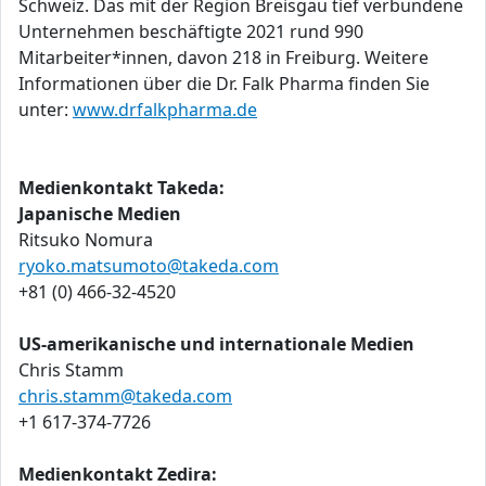
Schweiz. Das mit der Region Breisgau tief verbundene
Unternehmen beschäftigte 2021 rund 990
Mitarbeiter*innen, davon 218 in Freiburg. Weitere
Informationen über die Dr. Falk Pharma finden Sie
unter:
www.drfalkpharma.de
Medienkontakt Takeda:
Japanische Medien
Ritsuko Nomura
ryoko.matsumoto@takeda.com
+81 (0) 466-32-4520
US-amerikanische und internationale Medien
Chris Stamm
chris.stamm@takeda.com
+1 617-374-7726
Medienkontakt Zedira: