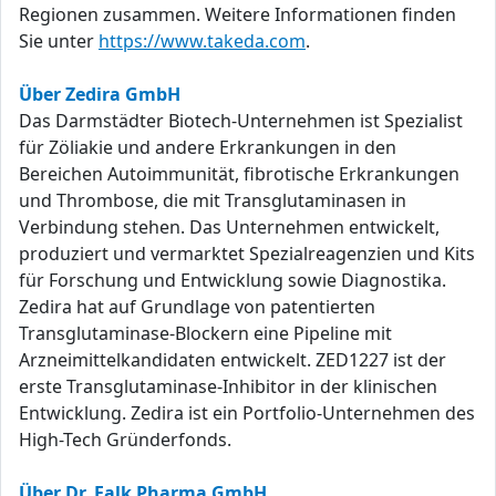
Regionen zusammen. Weitere Informationen finden
Sie unter
https://www.takeda.com
.
Über Zedira GmbH
Das Darmstädter Biotech-Unternehmen ist Spezialist
für Zöliakie und andere Erkrankungen in den
Bereichen Autoimmunität, fibrotische Erkrankungen
und Thrombose, die mit Transglutaminasen in
Verbindung stehen. Das Unternehmen entwickelt,
produziert und vermarktet Spezialreagenzien und Kits
für Forschung und Entwicklung sowie Diagnostika.
Zedira hat auf Grundlage von patentierten
Transglutaminase-Blockern eine Pipeline mit
Arzneimittelkandidaten entwickelt. ZED1227 ist der
erste Transglutaminase-Inhibitor in der klinischen
Entwicklung. Zedira ist ein Portfolio-Unternehmen des
High-Tech Gründerfonds.
Über Dr. Falk Pharma GmbH