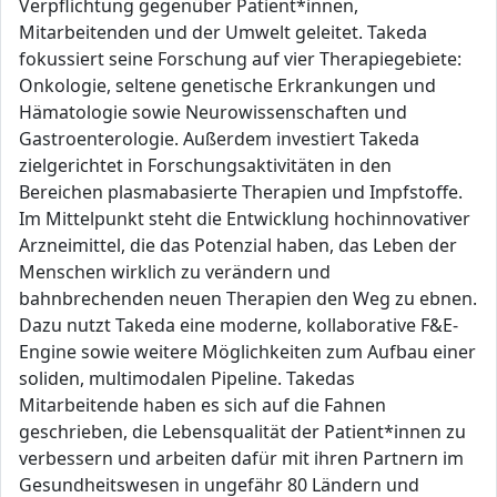
Verpflichtung gegenüber Patient*innen,
Mitarbeitenden und der Umwelt geleitet. Takeda
fokussiert seine Forschung auf vier Therapiegebiete:
Onkologie, seltene genetische Erkrankungen und
Hämatologie sowie Neurowissenschaften und
Gastroenterologie. Außerdem investiert Takeda
zielgerichtet in Forschungsaktivitäten in den
Bereichen plasmabasierte Therapien und Impfstoffe.
Im Mittelpunkt steht die Entwicklung hochinnovativer
Arzneimittel, die das Potenzial haben, das Leben der
Menschen wirklich zu verändern und
bahnbrechenden neuen Therapien den Weg zu ebnen.
Dazu nutzt Takeda eine moderne, kollaborative F&E-
Engine sowie weitere Möglichkeiten zum Aufbau einer
soliden, multimodalen Pipeline. Takedas
Mitarbeitende haben es sich auf die Fahnen
geschrieben, die Lebensqualität der Patient*innen zu
verbessern und arbeiten dafür mit ihren Partnern im
Gesundheitswesen in ungefähr 80 Ländern und