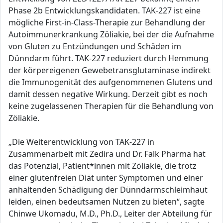
Phase 2b Entwicklungskandidaten. TAK-227 ist eine
mögliche First-in-Class-Therapie zur Behandlung der
Autoimmunerkrankung Zöliakie, bei der die Aufnahme
von Gluten zu Entzündungen und Schäden im
Dünndarm führt. TAK-227 reduziert durch Hemmung
der körpereigenen Gewebetransglutaminase indirekt
die Immunogenität des aufgenommenen Glutens und
damit dessen negative Wirkung. Derzeit gibt es noch
keine zugelassenen Therapien für die Behandlung von
Zöliakie.
„Die Weiterentwicklung von TAK-227 in
Zusammenarbeit mit Zedira und Dr. Falk Pharma hat
das Potenzial, Patient*innen mit Zöliakie, die trotz
einer glutenfreien Diät unter Symptomen und einer
anhaltenden Schädigung der Dünndarmschleimhaut
leiden, einen bedeutsamen Nutzen zu bieten“, sagte
Chinwe Ukomadu, M.D., Ph.D., Leiter der Abteilung für