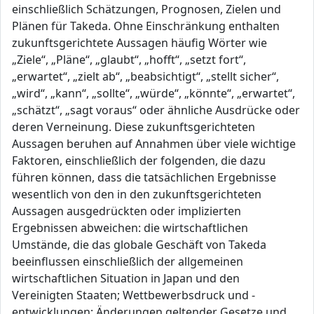
einschließlich Schätzungen, Prognosen, Zielen und
Plänen für Takeda. Ohne Einschränkung enthalten
zukunftsgerichtete Aussagen häufig Wörter wie
„Ziele“, „Pläne“, „glaubt“, „hofft“, „setzt fort“,
„erwartet“, „zielt ab“, „beabsichtigt“, „stellt sicher“,
„wird“, „kann“, „sollte“, „würde“, „könnte“, „erwartet“,
„schätzt“, „sagt voraus“ oder ähnliche Ausdrücke oder
deren Verneinung. Diese zukunftsgerichteten
Aussagen beruhen auf Annahmen über viele wichtige
Faktoren, einschließlich der folgenden, die dazu
führen können, dass die tatsächlichen Ergebnisse
wesentlich von den in den zukunftsgerichteten
Aussagen ausgedrückten oder implizierten
Ergebnissen abweichen: die wirtschaftlichen
Umstände, die das globale Geschäft von Takeda
beeinflussen einschließlich der allgemeinen
wirtschaftlichen Situation in Japan und den
Vereinigten Staaten; Wettbewerbsdruck und -
entwicklungen; Änderungen geltender Gesetze und