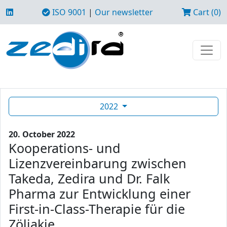
ISO 9001
|
Our newsletter
Cart (0)
2022
20. October 2022
Kooperations- und
Lizenzvereinbarung zwischen
Takeda, Zedira und Dr. Falk
Pharma zur Entwicklung einer
First-in-Class-Therapie für die
Zöliakie