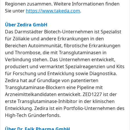
Regionen zusammen. Weitere Informationen finden
Sie unter
https://www.takeda.com
.
Über Zedira GmbH
Das Darmstädter Biotech-Unternehmen ist Spezialist
für Zöliakie und andere Erkrankungen in den
Bereichen Autoimmunität, fibrotische Erkrankungen
und Thrombose, die mit Transglutaminasen in
Verbindung stehen. Das Unternehmen entwickelt,
produziert und vermarktet Spezialreagenzien und Kits
für Forschung und Entwicklung sowie Diagnostika.
Zedira hat auf Grundlage von patentierten
Transglutaminase-Blockern eine Pipeline mit
Arzneimittelkandidaten entwickelt. ZED1227 ist der
erste Transglutaminase-Inhibitor in der klinischen
Entwicklung. Zedira ist ein Portfolio-Unternehmen des
High-Tech Gründerfonds.
Über Dr. Falk Pharma GmbH