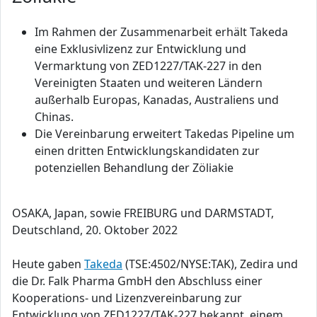
Im Rahmen der Zusammenarbeit erhält Takeda
eine Exklusivlizenz zur Entwicklung und
Vermarktung von ZED1227/TAK-227 in den
Vereinigten Staaten und weiteren Ländern
außerhalb Europas, Kanadas, Australiens und
Chinas.
Die Vereinbarung erweitert Takedas Pipeline um
einen dritten Entwicklungskandidaten zur
potenziellen Behandlung der Zöliakie
OSAKA, Japan, sowie FREIBURG und DARMSTADT,
Deutschland, 20. Oktober 2022
Heute gaben
Takeda
(TSE:4502/NYSE:TAK), Zedira und
die Dr. Falk Pharma GmbH den Abschluss einer
Kooperations- und Lizenzvereinbarung zur
Entwicklung von ZED1227/TAK-227 bekannt, einem