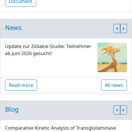
Document
News
Update zur Zöliakie-Studie: Teilnehmer
ab Juni 2026 gesucht!
Read more
All news
Blog
Comparative Kinetic Analysis of Transglutaminase