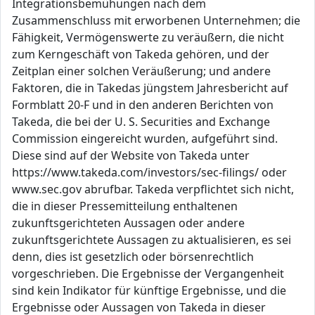
Integrationsbemühungen nach dem
Zusammenschluss mit erworbenen Unternehmen; die
Fähigkeit, Vermögenswerte zu veräußern, die nicht
zum Kerngeschäft von Takeda gehören, und der
Zeitplan einer solchen Veräußerung; und andere
Faktoren, die in Takedas jüngstem Jahresbericht auf
Formblatt 20-F und in den anderen Berichten von
Takeda, die bei der U. S. Securities and Exchange
Commission eingereicht wurden, aufgeführt sind.
Diese sind auf der Website von Takeda unter
https://www.takeda.com/investors/sec-filings/ oder
www.sec.gov abrufbar. Takeda verpflichtet sich nicht,
die in dieser Pressemitteilung enthaltenen
zukunftsgerichteten Aussagen oder andere
zukunftsgerichtete Aussagen zu aktualisieren, es sei
denn, dies ist gesetzlich oder börsenrechtlich
vorgeschrieben. Die Ergebnisse der Vergangenheit
sind kein Indikator für künftige Ergebnisse, und die
Ergebnisse oder Aussagen von Takeda in dieser