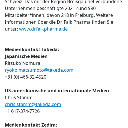
Schweiz. Das mit der Region Breisgau tief verbundene
Unternehmen beschäftigte 2021 rund 990
Mitarbeiter*innen, davon 218 in Freiburg. Weitere
Informationen über die Dr. Falk Pharma finden Sie
unter:
www.drfalkpharma.de
Medienkontakt Takeda:
Japanische Medien
Ritsuko Nomura
ryoko.matsumoto@takeda.com
+81 (0) 466-32-4520
US-amerikanische und internationale Medien
Chris Stamm
chris.stamm@takeda.com
+1 617-374-7726
Medienkontakt Zedira: