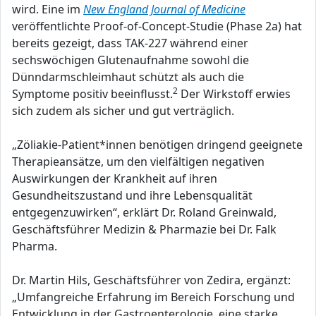
wird. Eine im
New England Journal of Medicine
veröffentlichte Proof-of-Concept-Studie (Phase 2a) hat
bereits gezeigt, dass TAK-227 während einer
sechswöchigen Glutenaufnahme sowohl die
Dünndarmschleimhaut schützt als auch die
2
Symptome positiv beeinflusst.
Der Wirkstoff erwies
sich zudem als sicher und gut verträglich.
„Zöliakie-Patient*innen benötigen dringend geeignete
Therapieansätze, um den vielfältigen negativen
Auswirkungen der Krankheit auf ihren
Gesundheitszustand und ihre Lebensqualität
entgegenzuwirken“, erklärt Dr. Roland Greinwald,
Geschäftsführer Medizin & Pharmazie bei Dr. Falk
Pharma.
Dr. Martin Hils, Geschäftsführer von Zedira, ergänzt:
„Umfangreiche Erfahrung im Bereich Forschung und
Entwicklung in der Gastroenterologie, eine starke