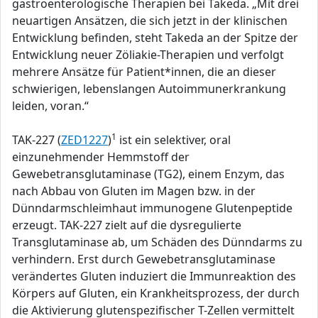
gastroenterologische Therapien bei Takeda. „Mit drei
neuartigen Ansätzen, die sich jetzt in der klinischen
Entwicklung befinden, steht Takeda an der Spitze der
Entwicklung neuer Zöliakie-Therapien und verfolgt
mehrere Ansätze für Patient*innen, die an dieser
schwierigen, lebenslangen Autoimmunerkrankung
leiden, voran.“
1
TAK-227 (
ZED1227
)
ist ein selektiver, oral
einzunehmender Hemmstoff der
Gewebetransglutaminase (TG2), einem Enzym, das
nach Abbau von Gluten im Magen bzw. in der
Dünndarmschleimhaut immunogene Glutenpeptide
erzeugt. TAK-227 zielt auf die dysregulierte
Transglutaminase ab, um Schäden des Dünndarms zu
verhindern. Erst durch Gewebetransglutaminase
verändertes Gluten induziert die Immunreaktion des
Körpers auf Gluten, ein Krankheitsprozess, der durch
die Aktivierung glutenspezifischer T-Zellen vermittelt