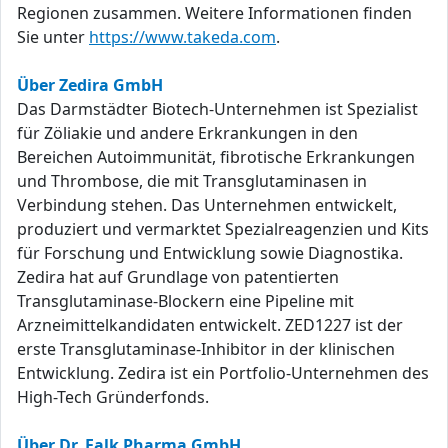
Regionen zusammen. Weitere Informationen finden
Sie unter
https://www.takeda.com
.
Über Zedira GmbH
Das Darmstädter Biotech-Unternehmen ist Spezialist
für Zöliakie und andere Erkrankungen in den
Bereichen Autoimmunität, fibrotische Erkrankungen
und Thrombose, die mit Transglutaminasen in
Verbindung stehen. Das Unternehmen entwickelt,
produziert und vermarktet Spezialreagenzien und Kits
für Forschung und Entwicklung sowie Diagnostika.
Zedira hat auf Grundlage von patentierten
Transglutaminase-Blockern eine Pipeline mit
Arzneimittelkandidaten entwickelt. ZED1227 ist der
erste Transglutaminase-Inhibitor in der klinischen
Entwicklung. Zedira ist ein Portfolio-Unternehmen des
High-Tech Gründerfonds.
Über Dr. Falk Pharma GmbH