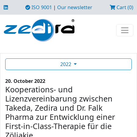
ISO 9001
|
Our newsletter
Cart (0)
2022
20. October 2022
Kooperations- und
Lizenzvereinbarung zwischen
Takeda, Zedira und Dr. Falk
Pharma zur Entwicklung einer
First-in-Class-Therapie für die
Zöliakie