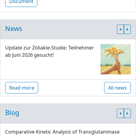
Document
News
Update zur Zöliakie-Studie: Teilnehmer
ab Juni 2026 gesucht!
Read more
All news
Blog
Comparative Kinetic Analysis of Transglutaminase