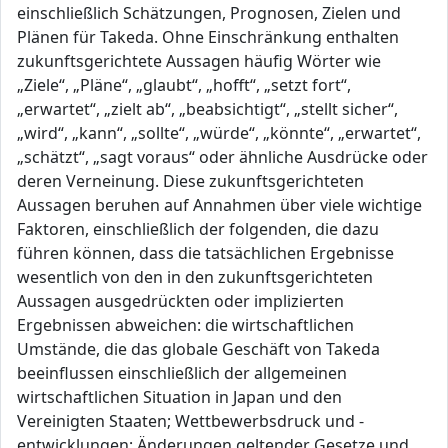
einschließlich Schätzungen, Prognosen, Zielen und
Plänen für Takeda. Ohne Einschränkung enthalten
zukunftsgerichtete Aussagen häufig Wörter wie
„Ziele“, „Pläne“, „glaubt“, „hofft“, „setzt fort“,
„erwartet“, „zielt ab“, „beabsichtigt“, „stellt sicher“,
„wird“, „kann“, „sollte“, „würde“, „könnte“, „erwartet“,
„schätzt“, „sagt voraus“ oder ähnliche Ausdrücke oder
deren Verneinung. Diese zukunftsgerichteten
Aussagen beruhen auf Annahmen über viele wichtige
Faktoren, einschließlich der folgenden, die dazu
führen können, dass die tatsächlichen Ergebnisse
wesentlich von den in den zukunftsgerichteten
Aussagen ausgedrückten oder implizierten
Ergebnissen abweichen: die wirtschaftlichen
Umstände, die das globale Geschäft von Takeda
beeinflussen einschließlich der allgemeinen
wirtschaftlichen Situation in Japan und den
Vereinigten Staaten; Wettbewerbsdruck und -
entwicklungen; Änderungen geltender Gesetze und