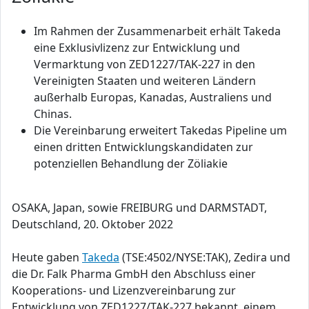
Im Rahmen der Zusammenarbeit erhält Takeda
eine Exklusivlizenz zur Entwicklung und
Vermarktung von ZED1227/TAK-227 in den
Vereinigten Staaten und weiteren Ländern
außerhalb Europas, Kanadas, Australiens und
Chinas.
Die Vereinbarung erweitert Takedas Pipeline um
einen dritten Entwicklungskandidaten zur
potenziellen Behandlung der Zöliakie
OSAKA, Japan, sowie FREIBURG und DARMSTADT,
Deutschland, 20. Oktober 2022
Heute gaben
Takeda
(TSE:4502/NYSE:TAK), Zedira und
die Dr. Falk Pharma GmbH den Abschluss einer
Kooperations- und Lizenzvereinbarung zur
Entwicklung von ZED1227/TAK-227 bekannt, einem