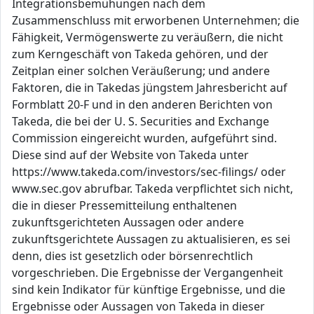
Integrationsbemühungen nach dem
Zusammenschluss mit erworbenen Unternehmen; die
Fähigkeit, Vermögenswerte zu veräußern, die nicht
zum Kerngeschäft von Takeda gehören, und der
Zeitplan einer solchen Veräußerung; und andere
Faktoren, die in Takedas jüngstem Jahresbericht auf
Formblatt 20-F und in den anderen Berichten von
Takeda, die bei der U. S. Securities and Exchange
Commission eingereicht wurden, aufgeführt sind.
Diese sind auf der Website von Takeda unter
https://www.takeda.com/investors/sec-filings/ oder
www.sec.gov abrufbar. Takeda verpflichtet sich nicht,
die in dieser Pressemitteilung enthaltenen
zukunftsgerichteten Aussagen oder andere
zukunftsgerichtete Aussagen zu aktualisieren, es sei
denn, dies ist gesetzlich oder börsenrechtlich
vorgeschrieben. Die Ergebnisse der Vergangenheit
sind kein Indikator für künftige Ergebnisse, und die
Ergebnisse oder Aussagen von Takeda in dieser