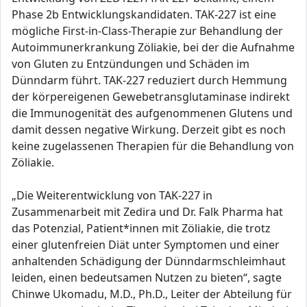
Phase 2b Entwicklungskandidaten. TAK-227 ist eine
mögliche First-in-Class-Therapie zur Behandlung der
Autoimmunerkrankung Zöliakie, bei der die Aufnahme
von Gluten zu Entzündungen und Schäden im
Dünndarm führt. TAK-227 reduziert durch Hemmung
der körpereigenen Gewebetransglutaminase indirekt
die Immunogenität des aufgenommenen Glutens und
damit dessen negative Wirkung. Derzeit gibt es noch
keine zugelassenen Therapien für die Behandlung von
Zöliakie.
„Die Weiterentwicklung von TAK-227 in
Zusammenarbeit mit Zedira und Dr. Falk Pharma hat
das Potenzial, Patient*innen mit Zöliakie, die trotz
einer glutenfreien Diät unter Symptomen und einer
anhaltenden Schädigung der Dünndarmschleimhaut
leiden, einen bedeutsamen Nutzen zu bieten“, sagte
Chinwe Ukomadu, M.D., Ph.D., Leiter der Abteilung für