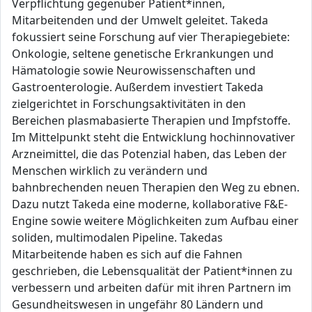
Verpflichtung gegenüber Patient*innen,
Mitarbeitenden und der Umwelt geleitet. Takeda
fokussiert seine Forschung auf vier Therapiegebiete:
Onkologie, seltene genetische Erkrankungen und
Hämatologie sowie Neurowissenschaften und
Gastroenterologie. Außerdem investiert Takeda
zielgerichtet in Forschungsaktivitäten in den
Bereichen plasmabasierte Therapien und Impfstoffe.
Im Mittelpunkt steht die Entwicklung hochinnovativer
Arzneimittel, die das Potenzial haben, das Leben der
Menschen wirklich zu verändern und
bahnbrechenden neuen Therapien den Weg zu ebnen.
Dazu nutzt Takeda eine moderne, kollaborative F&E-
Engine sowie weitere Möglichkeiten zum Aufbau einer
soliden, multimodalen Pipeline. Takedas
Mitarbeitende haben es sich auf die Fahnen
geschrieben, die Lebensqualität der Patient*innen zu
verbessern und arbeiten dafür mit ihren Partnern im
Gesundheitswesen in ungefähr 80 Ländern und