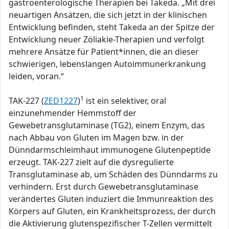
gastroenterologische Therapien bei Takeda. „Mit drei
neuartigen Ansätzen, die sich jetzt in der klinischen
Entwicklung befinden, steht Takeda an der Spitze der
Entwicklung neuer Zöliakie-Therapien und verfolgt
mehrere Ansätze für Patient*innen, die an dieser
schwierigen, lebenslangen Autoimmunerkrankung
leiden, voran.“
1
TAK-227 (
ZED1227
)
ist ein selektiver, oral
einzunehmender Hemmstoff der
Gewebetransglutaminase (TG2), einem Enzym, das
nach Abbau von Gluten im Magen bzw. in der
Dünndarmschleimhaut immunogene Glutenpeptide
erzeugt. TAK-227 zielt auf die dysregulierte
Transglutaminase ab, um Schäden des Dünndarms zu
verhindern. Erst durch Gewebetransglutaminase
verändertes Gluten induziert die Immunreaktion des
Körpers auf Gluten, ein Krankheitsprozess, der durch
die Aktivierung glutenspezifischer T-Zellen vermittelt