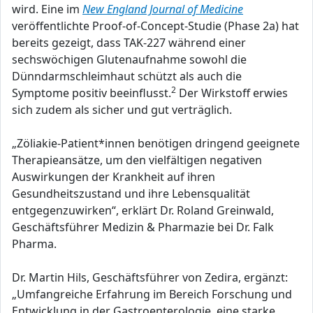
wird. Eine im
New England Journal of Medicine
veröffentlichte Proof-of-Concept-Studie (Phase 2a) hat
bereits gezeigt, dass TAK-227 während einer
sechswöchigen Glutenaufnahme sowohl die
Dünndarmschleimhaut schützt als auch die
2
Symptome positiv beeinflusst.
Der Wirkstoff erwies
sich zudem als sicher und gut verträglich.
„Zöliakie-Patient*innen benötigen dringend geeignete
Therapieansätze, um den vielfältigen negativen
Auswirkungen der Krankheit auf ihren
Gesundheitszustand und ihre Lebensqualität
entgegenzuwirken“, erklärt Dr. Roland Greinwald,
Geschäftsführer Medizin & Pharmazie bei Dr. Falk
Pharma.
Dr. Martin Hils, Geschäftsführer von Zedira, ergänzt:
„Umfangreiche Erfahrung im Bereich Forschung und
Entwicklung in der Gastroenterologie, eine starke