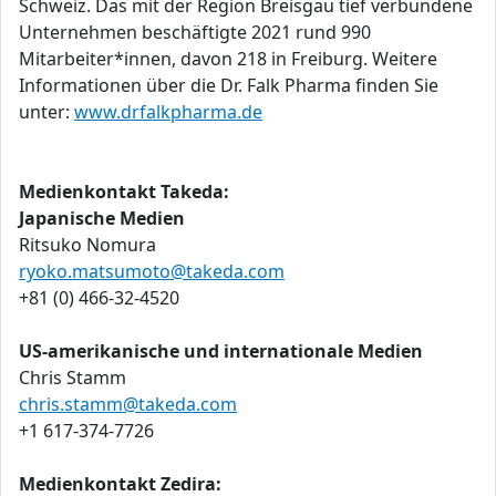
Schweiz. Das mit der Region Breisgau tief verbundene
Unternehmen beschäftigte 2021 rund 990
Mitarbeiter*innen, davon 218 in Freiburg. Weitere
Informationen über die Dr. Falk Pharma finden Sie
unter:
www.drfalkpharma.de
Medienkontakt Takeda:
Japanische Medien
Ritsuko Nomura
ryoko.matsumoto@takeda.com
+81 (0) 466-32-4520
US-amerikanische und internationale Medien
Chris Stamm
chris.stamm@takeda.com
+1 617-374-7726
Medienkontakt Zedira: