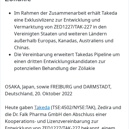
Im Rahmen der Zusammenarbeit erhält Takeda
eine Exklusivlizenz zur Entwicklung und
Vermarktung von ZED1227/TAK-227 in den
Vereinigten Staaten und weiteren Ländern
außerhalb Europas, Kanadas, Australiens und
Chinas.
Die Vereinbarung erweitert Takedas Pipeline um
einen dritten Entwicklungskandidaten zur
potenziellen Behandlung der Zöliakie
OSAKA, Japan, sowie FREIBURG und DARMSTADT,
Deutschland, 20. Oktober 2022
Heute gaben
Takeda
(TSE:4502/NYSE:TAK), Zedira und
die Dr. Falk Pharma GmbH den Abschluss einer
Kooperations- und Lizenzvereinbarung zur
Entwicklung von ZED1227/TAK-227 bekannt, einem