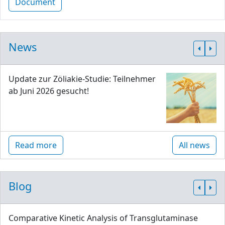
Document
News
Update zur Zöliakie-Studie: Teilnehmer
ab Juni 2026 gesucht!
Read more
All news
Blog
Comparative Kinetic Analysis of Transglutaminase