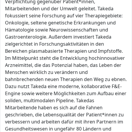
Verpflichtung gegenüber Patient*innen,
Mitarbeitenden und der Umwelt geleitet. Takeda
fokussiert seine Forschung auf vier Therapiegebiete:
Onkologie, seltene genetische Erkrankungen und
Hämatologie sowie Neurowissenschaften und
Gastroenterologie. Außerdem investiert Takeda
zielgerichtet in Forschungsaktivitäten in den
Bereichen plasmabasierte Therapien und Impfstoffe.
Im Mittelpunkt steht die Entwicklung hochinnovativer
Arzneimittel, die das Potenzial haben, das Leben der
Menschen wirklich zu verändern und
bahnbrechenden neuen Therapien den Weg zu ebnen.
Dazu nutzt Takeda eine moderne, kollaborative F&E-
Engine sowie weitere Möglichkeiten zum Aufbau einer
soliden, multimodalen Pipeline. Takedas
Mitarbeitende haben es sich auf die Fahnen
geschrieben, die Lebensqualität der Patient*innen zu
verbessern und arbeiten dafür mit ihren Partnern im
Gesundheitswesen in ungefähr 80 Ländern und