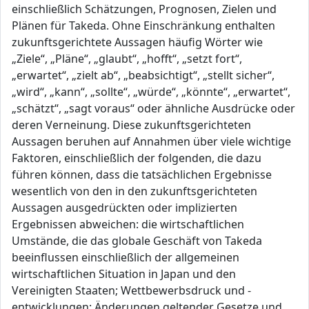
einschließlich Schätzungen, Prognosen, Zielen und
Plänen für Takeda. Ohne Einschränkung enthalten
zukunftsgerichtete Aussagen häufig Wörter wie
„Ziele“, „Pläne“, „glaubt“, „hofft“, „setzt fort“,
„erwartet“, „zielt ab“, „beabsichtigt“, „stellt sicher“,
„wird“, „kann“, „sollte“, „würde“, „könnte“, „erwartet“,
„schätzt“, „sagt voraus“ oder ähnliche Ausdrücke oder
deren Verneinung. Diese zukunftsgerichteten
Aussagen beruhen auf Annahmen über viele wichtige
Faktoren, einschließlich der folgenden, die dazu
führen können, dass die tatsächlichen Ergebnisse
wesentlich von den in den zukunftsgerichteten
Aussagen ausgedrückten oder implizierten
Ergebnissen abweichen: die wirtschaftlichen
Umstände, die das globale Geschäft von Takeda
beeinflussen einschließlich der allgemeinen
wirtschaftlichen Situation in Japan und den
Vereinigten Staaten; Wettbewerbsdruck und -
entwicklungen; Änderungen geltender Gesetze und