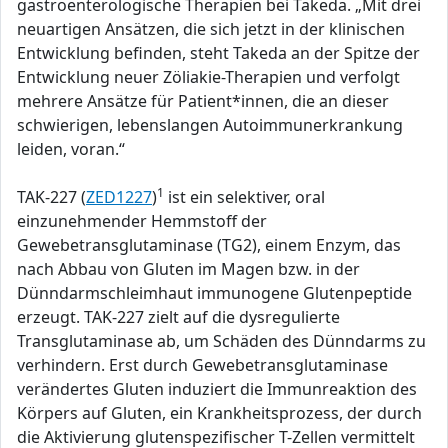
gastroenterologische Therapien bei Takeda. „Mit drei
neuartigen Ansätzen, die sich jetzt in der klinischen
Entwicklung befinden, steht Takeda an der Spitze der
Entwicklung neuer Zöliakie-Therapien und verfolgt
mehrere Ansätze für Patient*innen, die an dieser
schwierigen, lebenslangen Autoimmunerkrankung
leiden, voran.“
1
TAK-227 (
ZED1227
)
ist ein selektiver, oral
einzunehmender Hemmstoff der
Gewebetransglutaminase (TG2), einem Enzym, das
nach Abbau von Gluten im Magen bzw. in der
Dünndarmschleimhaut immunogene Glutenpeptide
erzeugt. TAK-227 zielt auf die dysregulierte
Transglutaminase ab, um Schäden des Dünndarms zu
verhindern. Erst durch Gewebetransglutaminase
verändertes Gluten induziert die Immunreaktion des
Körpers auf Gluten, ein Krankheitsprozess, der durch
die Aktivierung glutenspezifischer T-Zellen vermittelt