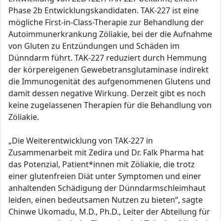
Phase 2b Entwicklungskandidaten. TAK-227 ist eine
mögliche First-in-Class-Therapie zur Behandlung der
Autoimmunerkrankung Zöliakie, bei der die Aufnahme
von Gluten zu Entzündungen und Schäden im
Dünndarm führt. TAK-227 reduziert durch Hemmung
der körpereigenen Gewebetransglutaminase indirekt
die Immunogenität des aufgenommenen Glutens und
damit dessen negative Wirkung. Derzeit gibt es noch
keine zugelassenen Therapien für die Behandlung von
Zöliakie.
„Die Weiterentwicklung von TAK-227 in
Zusammenarbeit mit Zedira und Dr. Falk Pharma hat
das Potenzial, Patient*innen mit Zöliakie, die trotz
einer glutenfreien Diät unter Symptomen und einer
anhaltenden Schädigung der Dünndarmschleimhaut
leiden, einen bedeutsamen Nutzen zu bieten“, sagte
Chinwe Ukomadu, M.D., Ph.D., Leiter der Abteilung für