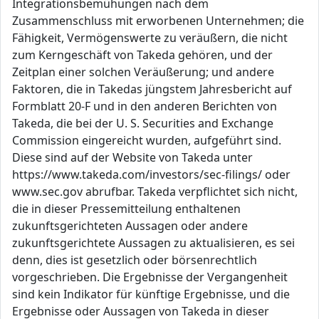
Integrationsbemühungen nach dem
Zusammenschluss mit erworbenen Unternehmen; die
Fähigkeit, Vermögenswerte zu veräußern, die nicht
zum Kerngeschäft von Takeda gehören, und der
Zeitplan einer solchen Veräußerung; und andere
Faktoren, die in Takedas jüngstem Jahresbericht auf
Formblatt 20-F und in den anderen Berichten von
Takeda, die bei der U. S. Securities and Exchange
Commission eingereicht wurden, aufgeführt sind.
Diese sind auf der Website von Takeda unter
https://www.takeda.com/investors/sec-filings/ oder
www.sec.gov abrufbar. Takeda verpflichtet sich nicht,
die in dieser Pressemitteilung enthaltenen
zukunftsgerichteten Aussagen oder andere
zukunftsgerichtete Aussagen zu aktualisieren, es sei
denn, dies ist gesetzlich oder börsenrechtlich
vorgeschrieben. Die Ergebnisse der Vergangenheit
sind kein Indikator für künftige Ergebnisse, und die
Ergebnisse oder Aussagen von Takeda in dieser