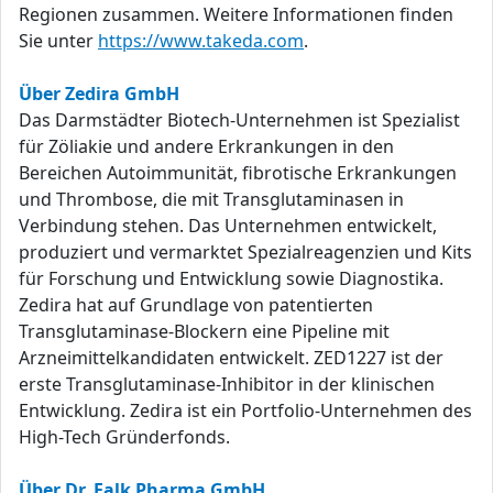
Regionen zusammen. Weitere Informationen finden
Sie unter
https://www.takeda.com
.
Über Zedira GmbH
Das Darmstädter Biotech-Unternehmen ist Spezialist
für Zöliakie und andere Erkrankungen in den
Bereichen Autoimmunität, fibrotische Erkrankungen
und Thrombose, die mit Transglutaminasen in
Verbindung stehen. Das Unternehmen entwickelt,
produziert und vermarktet Spezialreagenzien und Kits
für Forschung und Entwicklung sowie Diagnostika.
Zedira hat auf Grundlage von patentierten
Transglutaminase-Blockern eine Pipeline mit
Arzneimittelkandidaten entwickelt. ZED1227 ist der
erste Transglutaminase-Inhibitor in der klinischen
Entwicklung. Zedira ist ein Portfolio-Unternehmen des
High-Tech Gründerfonds.
Über Dr. Falk Pharma GmbH