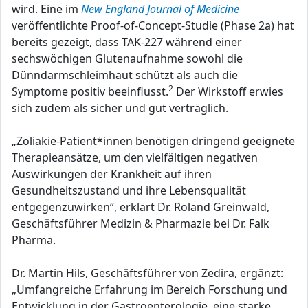
wird. Eine im
New England Journal of Medicine
veröffentlichte Proof-of-Concept-Studie (Phase 2a) hat
bereits gezeigt, dass TAK-227 während einer
sechswöchigen Glutenaufnahme sowohl die
Dünndarmschleimhaut schützt als auch die
2
Symptome positiv beeinflusst.
Der Wirkstoff erwies
sich zudem als sicher und gut verträglich.
„Zöliakie-Patient*innen benötigen dringend geeignete
Therapieansätze, um den vielfältigen negativen
Auswirkungen der Krankheit auf ihren
Gesundheitszustand und ihre Lebensqualität
entgegenzuwirken“, erklärt Dr. Roland Greinwald,
Geschäftsführer Medizin & Pharmazie bei Dr. Falk
Pharma.
Dr. Martin Hils, Geschäftsführer von Zedira, ergänzt:
„Umfangreiche Erfahrung im Bereich Forschung und
Entwicklung in der Gastroenterologie, eine starke