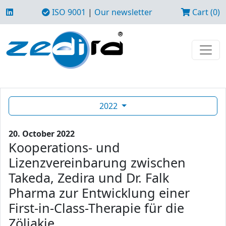
ISO 9001
|
Our newsletter
Cart (0)
2022
20. October 2022
Kooperations- und
Lizenzvereinbarung zwischen
Takeda, Zedira und Dr. Falk
Pharma zur Entwicklung einer
First-in-Class-Therapie für die
Zöliakie