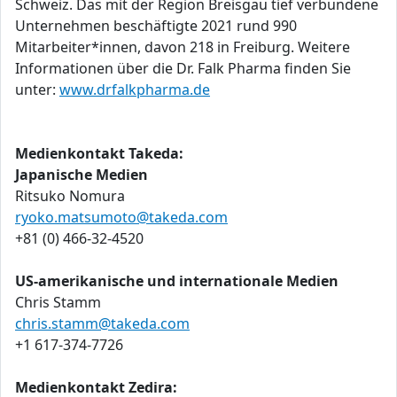
Schweiz. Das mit der Region Breisgau tief verbundene
Unternehmen beschäftigte 2021 rund 990
Mitarbeiter*innen, davon 218 in Freiburg. Weitere
Informationen über die Dr. Falk Pharma finden Sie
unter:
www.drfalkpharma.de
Medienkontakt Takeda:
Japanische Medien
Ritsuko Nomura
ryoko.matsumoto@takeda.com
+81 (0) 466-32-4520
US-amerikanische und internationale Medien
Chris Stamm
chris.stamm@takeda.com
+1 617-374-7726
Medienkontakt Zedira: