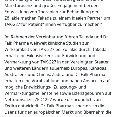
Marktpräsenz und großes Engagement bei der
Entwicklung von Therapien zur Behandlung der
Zöliakie machen Takeda zu einem idealen Partner, um
TAK-227 für Patient*innen verfügbar zu machen.“
Im Rahmen der Vereinbarung führen Takeda und Dr.
Falk Pharma weltweit klinische Studien zur
Wirksamkeit von TAK-227 bei Zöliakie durch. Takeda
erhält eine Exklusivlizenz zur Entwicklung und
Vermarktung von TAK-227 in den Vereinigten Staaten
und weiteren Ländern außerhalb Europas, Kanadas,
Australiens und Chinas. Zedira und Dr. Falk Pharma
erhalten eine Vorabzahlung und haben Anspruch auf
mögliche Entwicklungs-, Zulassungs- und
Vermarktungsmeilensteine sowie Lizenzgebühren auf
Nettoumsätze. ZED1227 wurde ursprünglich von
Zedira entwickelt. Dr. Falk Pharma sicherte sich die
Lizenz für den europäischen Markt und übernahm die