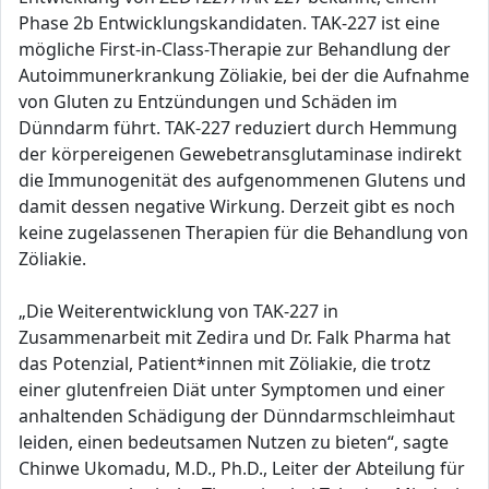
Phase 2b Entwicklungskandidaten. TAK-227 ist eine
mögliche First-in-Class-Therapie zur Behandlung der
Autoimmunerkrankung Zöliakie, bei der die Aufnahme
von Gluten zu Entzündungen und Schäden im
Dünndarm führt. TAK-227 reduziert durch Hemmung
der körpereigenen Gewebetransglutaminase indirekt
die Immunogenität des aufgenommenen Glutens und
damit dessen negative Wirkung. Derzeit gibt es noch
keine zugelassenen Therapien für die Behandlung von
Zöliakie.
„Die Weiterentwicklung von TAK-227 in
Zusammenarbeit mit Zedira und Dr. Falk Pharma hat
das Potenzial, Patient*innen mit Zöliakie, die trotz
einer glutenfreien Diät unter Symptomen und einer
anhaltenden Schädigung der Dünndarmschleimhaut
leiden, einen bedeutsamen Nutzen zu bieten“, sagte
Chinwe Ukomadu, M.D., Ph.D., Leiter der Abteilung für