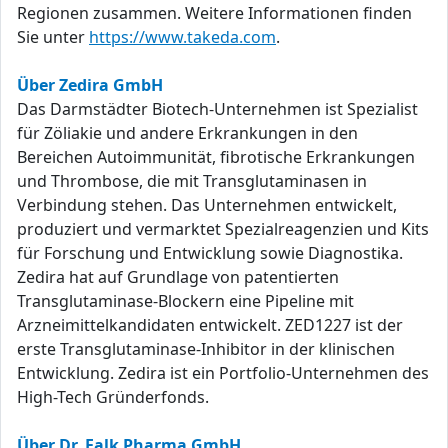
Regionen zusammen. Weitere Informationen finden
Sie unter
https://www.takeda.com
.
Über Zedira GmbH
Das Darmstädter Biotech-Unternehmen ist Spezialist
für Zöliakie und andere Erkrankungen in den
Bereichen Autoimmunität, fibrotische Erkrankungen
und Thrombose, die mit Transglutaminasen in
Verbindung stehen. Das Unternehmen entwickelt,
produziert und vermarktet Spezialreagenzien und Kits
für Forschung und Entwicklung sowie Diagnostika.
Zedira hat auf Grundlage von patentierten
Transglutaminase-Blockern eine Pipeline mit
Arzneimittelkandidaten entwickelt. ZED1227 ist der
erste Transglutaminase-Inhibitor in der klinischen
Entwicklung. Zedira ist ein Portfolio-Unternehmen des
High-Tech Gründerfonds.
Über Dr. Falk Pharma GmbH