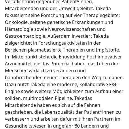
Verpflichtung gegenüber Patient*innen,
Mitarbeitenden und der Umwelt geleitet. Takeda
fokussiert seine Forschung auf vier Therapiegebiete:
Onkologie, seltene genetische Erkrankungen und
Hämatologie sowie Neurowissenschaften und
Gastroenterologie. Außerdem investiert Takeda
zielgerichtet in Forschungsaktivitäten in den
Bereichen plasmabasierte Therapien und Impfstoffe.
Im Mittelpunkt steht die Entwicklung hochinnovativer
Arzneimittel, die das Potenzial haben, das Leben der
Menschen wirklich zu verändern und
bahnbrechenden neuen Therapien den Weg zu ebnen.
Dazu nutzt Takeda eine moderne, kollaborative F&E-
Engine sowie weitere Möglichkeiten zum Aufbau einer
soliden, multimodalen Pipeline. Takedas
Mitarbeitende haben es sich auf die Fahnen
geschrieben, die Lebensqualität der Patient*innen zu
verbessern und arbeiten dafür mit ihren Partnern im
Gesundheitswesen in ungefähr 80 Ländern und