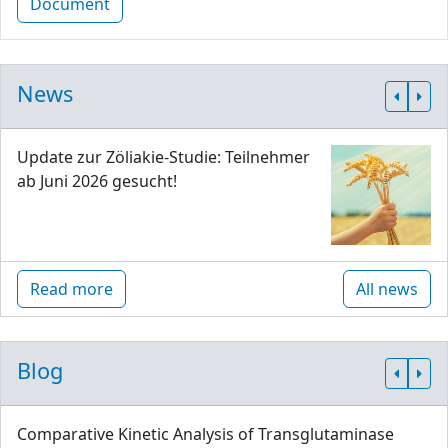
Document
News
Update zur Zöliakie-Studie: Teilnehmer
ab Juni 2026 gesucht!
Read more
All news
Blog
Comparative Kinetic Analysis of Transglutaminase