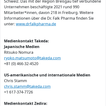
Schweiz. Das mit der Region Breisgau tief verbundene
Unternehmen beschäftigte 2021 rund 990
Mitarbeiter*innen, davon 218 in Freiburg. Weitere
Informationen über die Dr. Falk Pharma finden Sie
unter:
www.drfalkpharma.de
Medienkontakt Takeda:
Japanische Medien
Ritsuko Nomura
ryoko.matsumoto@takeda.com
+81 (0) 466-32-4520
US-amerikanische und internationale Medien
Chris Stamm
chris.stamm@takeda.com
+1 617-374-7726
Medienkontakt Zedira: