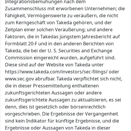
Integrationsbemühungen nach dem
Zusammenschluss mit erworbenen Unternehmen; die
Fähigkeit, Vermögenswerte zu veräußern, die nicht
zum Kerngeschäft von Takeda gehören, und der
Zeitplan einer solchen Veräußerung; und andere
Faktoren, die in Takedas jüngstem Jahresbericht auf
Formblatt 20-F und in den anderen Berichten von
Takeda, die bei der U. S. Securities and Exchange
Commission eingereicht wurden, aufgeführt sind.
Diese sind auf der Website von Takeda unter
https://www.takeda.com/investors/sec-filings/ oder
www.sec.gov abrufbar. Takeda verpflichtet sich nicht,
die in dieser Pressemitteilung enthaltenen
zukunftsgerichteten Aussagen oder andere
zukunftsgerichtete Aussagen zu aktualisieren, es sei
denn, dies ist gesetzlich oder börsenrechtlich
vorgeschrieben. Die Ergebnisse der Vergangenheit
sind kein Indikator für künftige Ergebnisse, und die
Ergebnisse oder Aussagen von Takeda in dieser