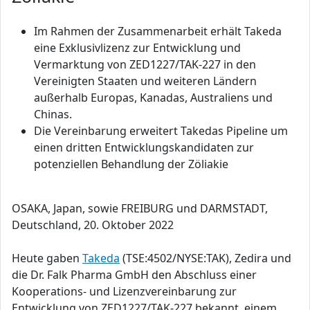
Im Rahmen der Zusammenarbeit erhält Takeda
eine Exklusivlizenz zur Entwicklung und
Vermarktung von ZED1227/TAK-227 in den
Vereinigten Staaten und weiteren Ländern
außerhalb Europas, Kanadas, Australiens und
Chinas.
Die Vereinbarung erweitert Takedas Pipeline um
einen dritten Entwicklungskandidaten zur
potenziellen Behandlung der Zöliakie
OSAKA, Japan, sowie FREIBURG und DARMSTADT,
Deutschland, 20. Oktober 2022
Heute gaben
Takeda
(TSE:4502/NYSE:TAK), Zedira und
die Dr. Falk Pharma GmbH den Abschluss einer
Kooperations- und Lizenzvereinbarung zur
Entwicklung von ZED1227/TAK-227 bekannt, einem