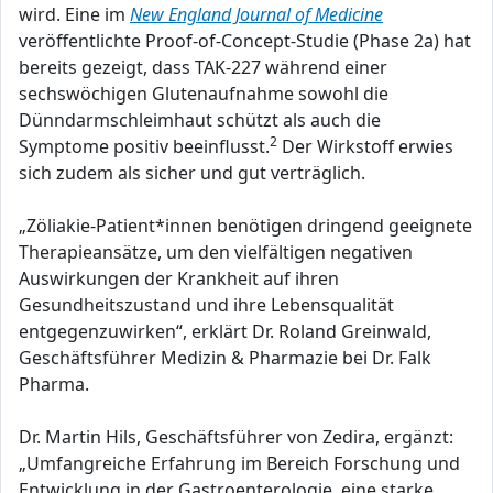
wird. Eine im
New England Journal of Medicine
veröffentlichte Proof-of-Concept-Studie (Phase 2a) hat
bereits gezeigt, dass TAK-227 während einer
sechswöchigen Glutenaufnahme sowohl die
Dünndarmschleimhaut schützt als auch die
2
Symptome positiv beeinflusst.
Der Wirkstoff erwies
sich zudem als sicher und gut verträglich.
„Zöliakie-Patient*innen benötigen dringend geeignete
Therapieansätze, um den vielfältigen negativen
Auswirkungen der Krankheit auf ihren
Gesundheitszustand und ihre Lebensqualität
entgegenzuwirken“, erklärt Dr. Roland Greinwald,
Geschäftsführer Medizin & Pharmazie bei Dr. Falk
Pharma.
Dr. Martin Hils, Geschäftsführer von Zedira, ergänzt:
„Umfangreiche Erfahrung im Bereich Forschung und
Entwicklung in der Gastroenterologie, eine starke