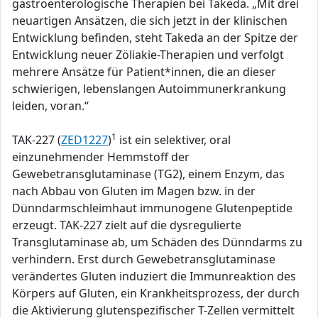
gastroenterologische Therapien bei Takeda. „Mit drei
neuartigen Ansätzen, die sich jetzt in der klinischen
Entwicklung befinden, steht Takeda an der Spitze der
Entwicklung neuer Zöliakie-Therapien und verfolgt
mehrere Ansätze für Patient*innen, die an dieser
schwierigen, lebenslangen Autoimmunerkrankung
leiden, voran.“
1
TAK-227 (
ZED1227
)
ist ein selektiver, oral
einzunehmender Hemmstoff der
Gewebetransglutaminase (TG2), einem Enzym, das
nach Abbau von Gluten im Magen bzw. in der
Dünndarmschleimhaut immunogene Glutenpeptide
erzeugt. TAK-227 zielt auf die dysregulierte
Transglutaminase ab, um Schäden des Dünndarms zu
verhindern. Erst durch Gewebetransglutaminase
verändertes Gluten induziert die Immunreaktion des
Körpers auf Gluten, ein Krankheitsprozess, der durch
die Aktivierung glutenspezifischer T-Zellen vermittelt