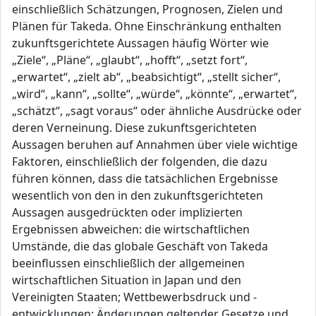
einschließlich Schätzungen, Prognosen, Zielen und
Plänen für Takeda. Ohne Einschränkung enthalten
zukunftsgerichtete Aussagen häufig Wörter wie
„Ziele“, „Pläne“, „glaubt“, „hofft“, „setzt fort“,
„erwartet“, „zielt ab“, „beabsichtigt“, „stellt sicher“,
„wird“, „kann“, „sollte“, „würde“, „könnte“, „erwartet“,
„schätzt“, „sagt voraus“ oder ähnliche Ausdrücke oder
deren Verneinung. Diese zukunftsgerichteten
Aussagen beruhen auf Annahmen über viele wichtige
Faktoren, einschließlich der folgenden, die dazu
führen können, dass die tatsächlichen Ergebnisse
wesentlich von den in den zukunftsgerichteten
Aussagen ausgedrückten oder implizierten
Ergebnissen abweichen: die wirtschaftlichen
Umstände, die das globale Geschäft von Takeda
beeinflussen einschließlich der allgemeinen
wirtschaftlichen Situation in Japan und den
Vereinigten Staaten; Wettbewerbsdruck und -
entwicklungen; Änderungen geltender Gesetze und