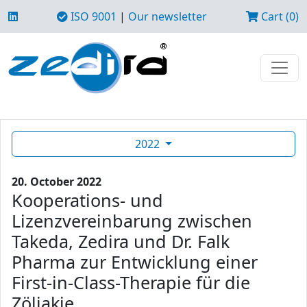
ISO 9001
|
Our newsletter
Cart (0)
2022
20. October 2022
Kooperations- und
Lizenzvereinbarung zwischen
Takeda, Zedira und Dr. Falk
Pharma zur Entwicklung einer
First-in-Class-Therapie für die
Zöliakie