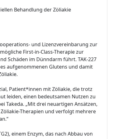
iellen Behandlung der Zöliakie
Kooperations- und Lizenzvereinbarung zur
ögliche First-in-Class-Therapie zur
und Schäden im Dünndarm führt. TAK-227
 des aufgenommenen Glutens und damit
öliakie.
, Patient*innen mit Zöliakie, die trotz
ut leiden, einen bedeutsamen Nutzen zu
ei Takeda. „Mit drei neuartigen Ansätzen,
r Zöliakie-Therapien und verfolgt mehrere
an.“
(TG2), einem Enzym, das nach Abbau von