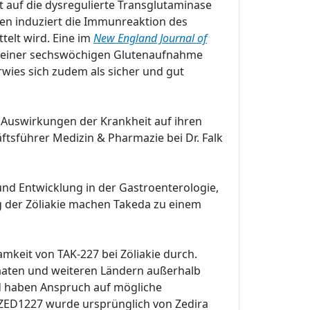
auf die dysregulierte Transglutaminase
en induziert die Immunreaktion des
telt wird. Eine im
New England Journal of
end einer sechswöchigen Glutenaufnahme
rwies sich zudem als sicher und gut
n Auswirkungen der Krankheit auf ihren
ftsführer Medizin & Pharmazie bei Dr. Falk
und Entwicklung in der Gastroenterologie,
 der Zöliakie machen Takeda zu einem
mkeit von TAK-227 bei Zöliakie durch.
taaten und weiteren Ländern außerhalb
nd haben Anspruch auf mögliche
ZED1227 wurde ursprünglich von Zedira