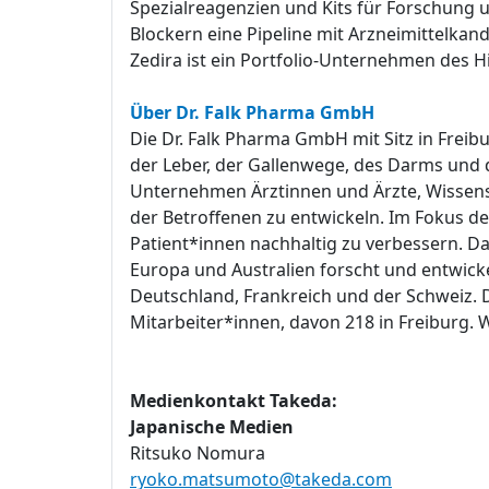
Spezialreagenzien und Kits für Forschung 
Blockern eine Pipeline mit Arzneimittelkand
Zedira ist ein Portfolio-Unternehmen des 
Über Dr. Falk Pharma GmbH
Die Dr. Falk Pharma GmbH mit Sitz in Freib
der Leber, der Gallenwege, des Darms und d
Unternehmen Ärztinnen und Ärzte, Wissen
der Betroffenen zu entwickeln. Im Fokus der
Patient*innen nachhaltig zu verbessern. D
Europa und Australien forscht und entwicke
Deutschland, Frankreich und der Schweiz. 
Mitarbeiter*innen, davon 218 in Freiburg. 
Medienkontakt Takeda:
Japanische Medien
Ritsuko Nomura
ryoko.matsumoto@takeda.com