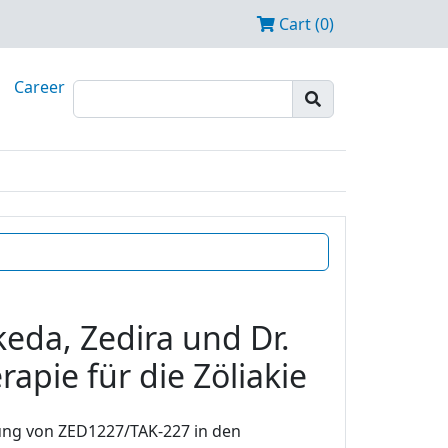
Cart (0)
Career
eda, Zedira und Dr.
apie für die Zöliakie
ung von ZED1227/TAK-227 in den