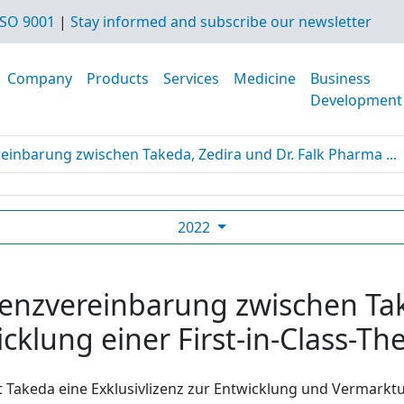
SO 9001
|
Stay informed and subscribe our newsletter
Company
Products
Services
Medicine
Business
Development
einbarung zwischen Takeda, Zedira und Dr. Falk Pharma ...
2022
zenzvereinbarung zwischen Tak
klung einer First-in-Class-Ther
Takeda eine Exklusivlizenz zur Entwicklung und Vermarkt