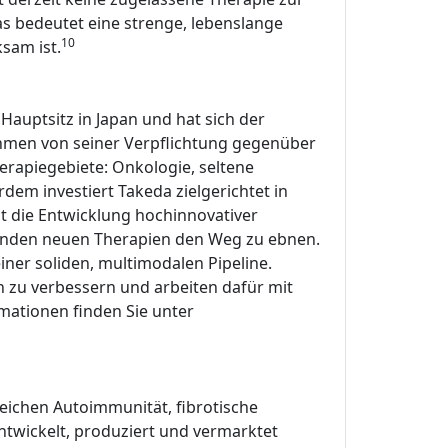
Das bedeutet eine strenge, lebenslange
10
sam ist.
auptsitz in Japan und hat sich der
ehmen von seiner Verpflichtung gegenüber
erapiegebiete: Onkologie, seltene
m investiert Takeda zielgerichtet in
t die Entwicklung hochinnovativer
henden neuen Therapien den Weg zu ebnen.
ner soliden, multimodalen Pipeline.
n zu verbessern und arbeiten dafür mit
ationen finden Sie unter
eichen Autoimmunität, fibrotische
wickelt, produziert und vermarktet