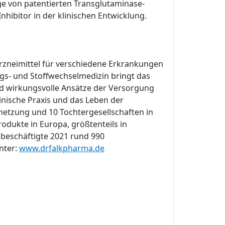
ge von patentierten Transglutaminase-
nhibitor in der klinischen Entwicklung.
 Arzneimittel für verschiedene Erkrankungen
ngs- und Stoffwechselmedizin bringt das
d wirkungsvolle Ansätze der Versorgung
linische Praxis und das Leben der
netzung und 10 Tochtergesellschaften in
odukte in Europa, größtenteils in
beschäftigte 2021 rund 990
nter:
www.drfalkpharma.de