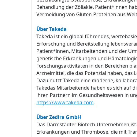
Behandlung der Zöliakie. Patient*innen habe
Vermeidung von Gluten-Proteinen aus Weize
Über Takeda
Takeda ist ein global führendes, wertebas
Erforschung und Bereitstellung lebensver
Patient*innen, Mitarbeitenden und der Umwe
genetische Erkrankungen und Hämatologie 
Forschungsaktivitäten in den Bereichen pl
Arzneimittel, die das Potenzial haben, d
Dazu nutzt Takeda eine moderne, kollabora
Takedas Mitarbeitende haben es sich auf di
ihren Partnern im Gesundheitswesen in un
https://www.takeda.com
.
Über Zedira GmbH
Das Darmstädter Biotech-Unternehmen ist S
Erkrankungen und Thrombose, die mit Tran