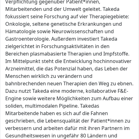
Verpflichtung gegenüber Patient*innen,
Mitarbeitenden und der Umwelt geleitet. Takeda
fokussiert seine Forschung auf vier Therapiegebiete:
Onkologie, seltene genetische Erkrankungen und
Hämatologie sowie Neurowissenschaften und
Gastroenterologie. Außerdem investiert Takeda
zielgerichtet in Forschungsaktivitäten in den
Bereichen plasmabasierte Therapien und Impfstoffe.
Im Mittelpunkt steht die Entwicklung hochinnovativer
Arzneimittel, die das Potenzial haben, das Leben der
Menschen wirklich zu verändern und
bahnbrechenden neuen Therapien den Weg zu ebnen.
Dazu nutzt Takeda eine moderne, kollaborative F&E-
Engine sowie weitere Möglichkeiten zum Aufbau einer
soliden, multimodalen Pipeline. Takedas
Mitarbeitende haben es sich auf die Fahnen
geschrieben, die Lebensqualität der Patient*innen zu
verbessern und arbeiten dafür mit ihren Partnern im
Gesundheitswesen in ungefähr 80 Ländern und