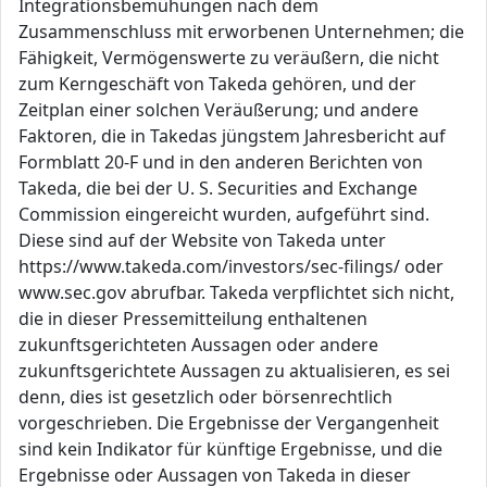
Integrationsbemühungen nach dem
Zusammenschluss mit erworbenen Unternehmen; die
Fähigkeit, Vermögenswerte zu veräußern, die nicht
zum Kerngeschäft von Takeda gehören, und der
Zeitplan einer solchen Veräußerung; und andere
Faktoren, die in Takedas jüngstem Jahresbericht auf
Formblatt 20-F und in den anderen Berichten von
Takeda, die bei der U. S. Securities and Exchange
Commission eingereicht wurden, aufgeführt sind.
Diese sind auf der Website von Takeda unter
https://www.takeda.com/investors/sec-filings/ oder
www.sec.gov abrufbar. Takeda verpflichtet sich nicht,
die in dieser Pressemitteilung enthaltenen
zukunftsgerichteten Aussagen oder andere
zukunftsgerichtete Aussagen zu aktualisieren, es sei
denn, dies ist gesetzlich oder börsenrechtlich
vorgeschrieben. Die Ergebnisse der Vergangenheit
sind kein Indikator für künftige Ergebnisse, und die
Ergebnisse oder Aussagen von Takeda in dieser