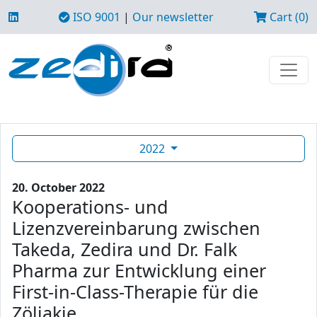
ISO 9001
|
Our newsletter
Cart (0)
2022
20. October 2022
Kooperations- und
Lizenzvereinbarung zwischen
Takeda, Zedira und Dr. Falk
Pharma zur Entwicklung einer
First-in-Class-Therapie für die
Zöliakie