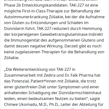
Phase 2b Entwicklungskandidaten. TAK-227 ist eine
mögliche First-in-Class-Therapie zur Behandlung der
Autoimmunerkrankung Zöliakie, bei der die Aufnahme
von Gluten zu Entzündungen und Schäden im
Dünndarm führt. TAK-227 reduziert durch Hemmung
der körpereigenen Gewebetransglutaminase indirekt
die Immunogenität des aufgenommenen Glutens und
damit dessen negative Wirkung. Derzeit gibt es noch
keine zugelassenen Therapien für die Behandlung von
Zöliakie.
„Die Weiterentwicklung von TAK-227 in
Zusammenarbeit mit Zedira und Dr. Falk Pharma hat
das Potenzial, Patient*innen mit Zöliakie, die trotz
einer glutenfreien Diät unter Symptomen und einer
anhaltenden Schädigung der Dünndarmschleimhaut
leiden, einen bedeutsamen Nutzen zu bieten“, sagte
Chinwe Ukomadu, M.D., Ph.D., Leiter der Abteilung für