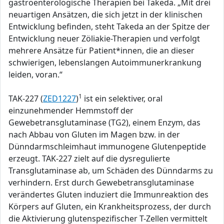
gastroenterologische Therapien bei Takeda. „Mit drei
neuartigen Ansätzen, die sich jetzt in der klinischen
Entwicklung befinden, steht Takeda an der Spitze der
Entwicklung neuer Zöliakie-Therapien und verfolgt
mehrere Ansätze für Patient*innen, die an dieser
schwierigen, lebenslangen Autoimmunerkrankung
leiden, voran.“
1
TAK-227 (
ZED1227
)
ist ein selektiver, oral
einzunehmender Hemmstoff der
Gewebetransglutaminase (TG2), einem Enzym, das
nach Abbau von Gluten im Magen bzw. in der
Dünndarmschleimhaut immunogene Glutenpeptide
erzeugt. TAK-227 zielt auf die dysregulierte
Transglutaminase ab, um Schäden des Dünndarms zu
verhindern. Erst durch Gewebetransglutaminase
verändertes Gluten induziert die Immunreaktion des
Körpers auf Gluten, ein Krankheitsprozess, der durch
die Aktivierung glutenspezifischer T-Zellen vermittelt