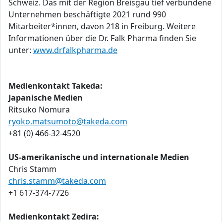
Schweiz. Das mit der Region Breisgau tief verbundene
Unternehmen beschäftigte 2021 rund 990
Mitarbeiter*innen, davon 218 in Freiburg. Weitere
Informationen über die Dr. Falk Pharma finden Sie
unter:
www.drfalkpharma.de
Medienkontakt Takeda:
Japanische Medien
Ritsuko Nomura
ryoko.matsumoto@takeda.com
+81 (0) 466-32-4520
US-amerikanische und internationale Medien
Chris Stamm
chris.stamm@takeda.com
+1 617-374-7726
Medienkontakt Zedira: