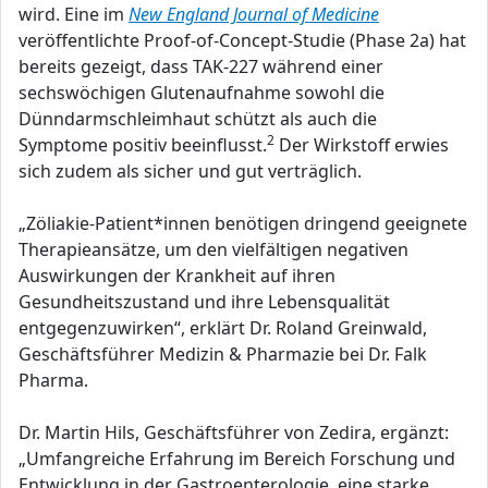
wird. Eine im
New England Journal of Medicine
veröffentlichte Proof-of-Concept-Studie (Phase 2a) hat
bereits gezeigt, dass TAK-227 während einer
sechswöchigen Glutenaufnahme sowohl die
Dünndarmschleimhaut schützt als auch die
2
Symptome positiv beeinflusst.
Der Wirkstoff erwies
sich zudem als sicher und gut verträglich.
„Zöliakie-Patient*innen benötigen dringend geeignete
Therapieansätze, um den vielfältigen negativen
Auswirkungen der Krankheit auf ihren
Gesundheitszustand und ihre Lebensqualität
entgegenzuwirken“, erklärt Dr. Roland Greinwald,
Geschäftsführer Medizin & Pharmazie bei Dr. Falk
Pharma.
Dr. Martin Hils, Geschäftsführer von Zedira, ergänzt:
„Umfangreiche Erfahrung im Bereich Forschung und
Entwicklung in der Gastroenterologie, eine starke