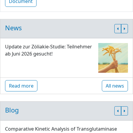
Document
News
Update zur Zöliakie-Studie: Teilnehmer
ab Juni 2026 gesucht!
Read more
All news
Blog
Comparative Kinetic Analysis of Transglutaminase