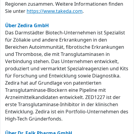
Regionen zusammen. Weitere Informationen finden
Sie unter
https://www.takeda.com
.
Über Zedira GmbH
Das Darmstädter Biotech-Unternehmen ist Spezialist
für Zöliakie und andere Erkrankungen in den
Bereichen Autoimmunität, fibrotische Erkrankungen
und Thrombose, die mit Transglutaminasen in
Verbindung stehen. Das Unternehmen entwickelt,
produziert und vermarktet Spezialreagenzien und Kits
für Forschung und Entwicklung sowie Diagnostika.
Zedira hat auf Grundlage von patentierten
Transglutaminase-Blockern eine Pipeline mit
Arzneimittelkandidaten entwickelt. ZED1227 ist der
erste Transglutaminase-Inhibitor in der klinischen
Entwicklung. Zedira ist ein Portfolio-Unternehmen des
High-Tech Gründerfonds.
Über Dr. Falk Pharma GmbH