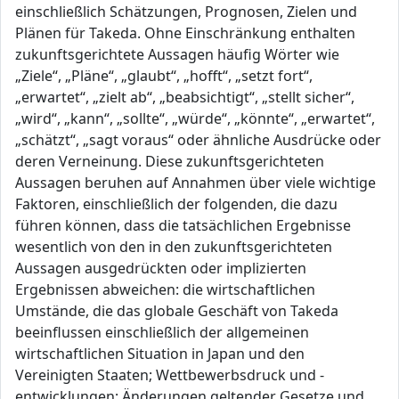
einschließlich Schätzungen, Prognosen, Zielen und
Plänen für Takeda. Ohne Einschränkung enthalten
zukunftsgerichtete Aussagen häufig Wörter wie
„Ziele“, „Pläne“, „glaubt“, „hofft“, „setzt fort“,
„erwartet“, „zielt ab“, „beabsichtigt“, „stellt sicher“,
„wird“, „kann“, „sollte“, „würde“, „könnte“, „erwartet“,
„schätzt“, „sagt voraus“ oder ähnliche Ausdrücke oder
deren Verneinung. Diese zukunftsgerichteten
Aussagen beruhen auf Annahmen über viele wichtige
Faktoren, einschließlich der folgenden, die dazu
führen können, dass die tatsächlichen Ergebnisse
wesentlich von den in den zukunftsgerichteten
Aussagen ausgedrückten oder implizierten
Ergebnissen abweichen: die wirtschaftlichen
Umstände, die das globale Geschäft von Takeda
beeinflussen einschließlich der allgemeinen
wirtschaftlichen Situation in Japan und den
Vereinigten Staaten; Wettbewerbsdruck und -
entwicklungen; Änderungen geltender Gesetze und