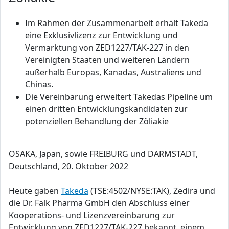
Im Rahmen der Zusammenarbeit erhält Takeda
eine Exklusivlizenz zur Entwicklung und
Vermarktung von ZED1227/TAK-227 in den
Vereinigten Staaten und weiteren Ländern
außerhalb Europas, Kanadas, Australiens und
Chinas.
Die Vereinbarung erweitert Takedas Pipeline um
einen dritten Entwicklungskandidaten zur
potenziellen Behandlung der Zöliakie
OSAKA, Japan, sowie FREIBURG und DARMSTADT,
Deutschland, 20. Oktober 2022
Heute gaben
Takeda
(TSE:4502/NYSE:TAK), Zedira und
die Dr. Falk Pharma GmbH den Abschluss einer
Kooperations- und Lizenzvereinbarung zur
Entwicklung von ZED1227/TAK-227 bekannt, einem