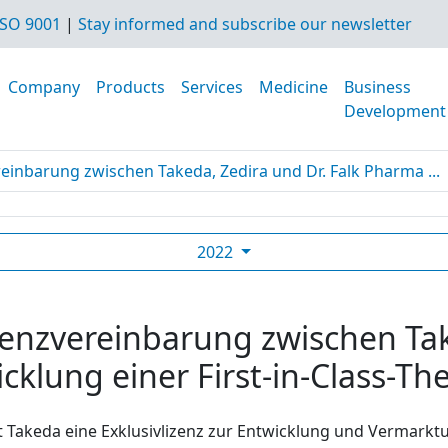
SO 9001
|
Stay informed and subscribe our newsletter
Company
Products
Services
Medicine
Business
Development
einbarung zwischen Takeda, Zedira und Dr. Falk Pharma ...
2022
zenzvereinbarung zwischen Tak
klung einer First-in-Class-Ther
Takeda eine Exklusivlizenz zur Entwicklung und Vermarkt