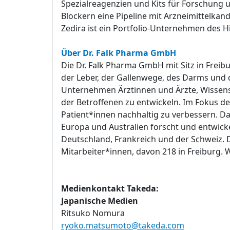
Spezialreagenzien und Kits für Forschung 
Blockern eine Pipeline mit Arzneimittelkand
Zedira ist ein Portfolio-Unternehmen des 
Über Dr. Falk Pharma GmbH
Die Dr. Falk Pharma GmbH mit Sitz in Freib
der Leber, der Gallenwege, des Darms und d
Unternehmen Ärztinnen und Ärzte, Wissen
der Betroffenen zu entwickeln. Im Fokus der
Patient*innen nachhaltig zu verbessern. D
Europa und Australien forscht und entwicke
Deutschland, Frankreich und der Schweiz. 
Mitarbeiter*innen, davon 218 in Freiburg. 
Medienkontakt Takeda:
Japanische Medien
Ritsuko Nomura
ryoko.matsumoto@takeda.com