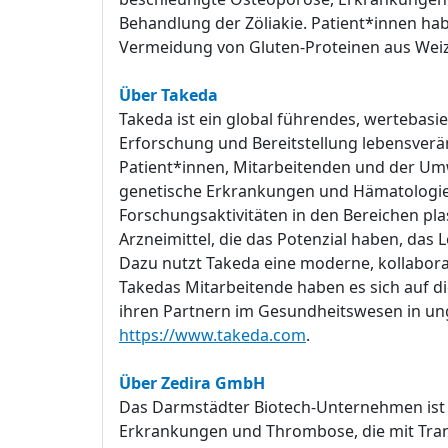
Behandlung der Zöliakie. Patient*innen habe
Vermeidung von Gluten-Proteinen aus Weize
Über Takeda
Takeda ist ein global führendes, wertebas
Erforschung und Bereitstellung lebensver
Patient*innen, Mitarbeitenden und der Umwe
genetische Erkrankungen und Hämatologie 
Forschungsaktivitäten in den Bereichen pl
Arzneimittel, die das Potenzial haben, d
Dazu nutzt Takeda eine moderne, kollabora
Takedas Mitarbeitende haben es sich auf di
ihren Partnern im Gesundheitswesen in un
https://www.takeda.com
.
Über Zedira GmbH
Das Darmstädter Biotech-Unternehmen ist S
Erkrankungen und Thrombose, die mit Tran