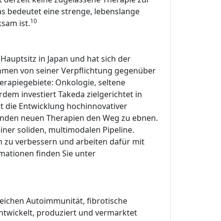
Das bedeutet eine strenge, lebenslange
10
sam ist.
auptsitz in Japan und hat sich der
ehmen von seiner Verpflichtung gegenüber
erapiegebiete: Onkologie, seltene
m investiert Takeda zielgerichtet in
t die Entwicklung hochinnovativer
henden neuen Therapien den Weg zu ebnen.
ner soliden, multimodalen Pipeline.
n zu verbessern und arbeiten dafür mit
ationen finden Sie unter
eichen Autoimmunität, fibrotische
wickelt, produziert und vermarktet