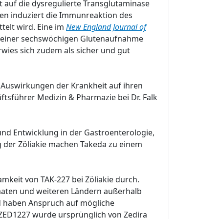
auf die dysregulierte Transglutaminase
en induziert die Immunreaktion des
telt wird. Eine im
New England Journal of
end einer sechswöchigen Glutenaufnahme
rwies sich zudem als sicher und gut
n Auswirkungen der Krankheit auf ihren
ftsführer Medizin & Pharmazie bei Dr. Falk
und Entwicklung in der Gastroenterologie,
 der Zöliakie machen Takeda zu einem
mkeit von TAK-227 bei Zöliakie durch.
taaten und weiteren Ländern außerhalb
nd haben Anspruch auf mögliche
ZED1227 wurde ursprünglich von Zedira