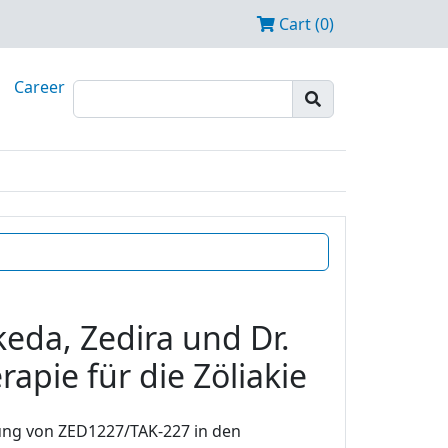
Cart (0)
Career
eda, Zedira und Dr.
apie für die Zöliakie
ung von ZED1227/TAK-227 in den