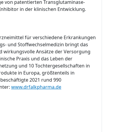
ge von patentierten Transglutaminase-
nhibitor in der klinischen Entwicklung.
 Arzneimittel für verschiedene Erkrankungen
ngs- und Stoffwechselmedizin bringt das
d wirkungsvolle Ansätze der Versorgung
linische Praxis und das Leben der
netzung und 10 Tochtergesellschaften in
odukte in Europa, größtenteils in
beschäftigte 2021 rund 990
nter:
www.drfalkpharma.de