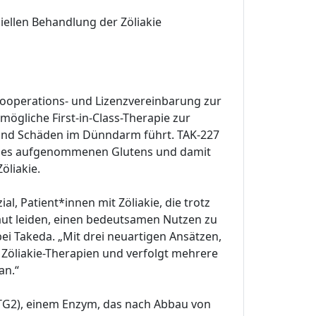
iellen Behandlung der Zöliakie
Kooperations- und Lizenzvereinbarung zur
ögliche First-in-Class-Therapie zur
und Schäden im Dünndarm führt. TAK-227
 des aufgenommenen Glutens und damit
öliakie.
, Patient*innen mit Zöliakie, die trotz
ut leiden, einen bedeutsamen Nutzen zu
ei Takeda. „Mit drei neuartigen Ansätzen,
r Zöliakie-Therapien und verfolgt mehrere
an.“
(TG2), einem Enzym, das nach Abbau von